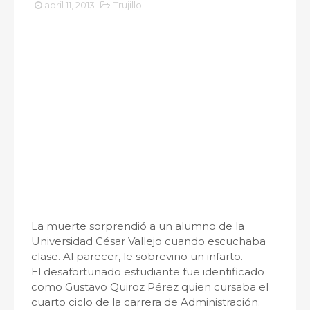
abril 11, 2013
Trujillo
La muerte sorprendió a un alumno de la
Universidad César Vallejo cuando escuchaba
clase. Al parecer, le sobrevino un infarto.
El desafortunado estudiante fue identificado
como Gustavo Quiroz Pérez quien cursaba el
cuarto ciclo de la carrera de Administración.