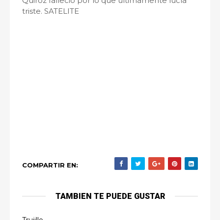
Quiroz falleció por lo que últimamente lucía
triste. SATELITE
COMPARTIR EN:
TAMBIEN TE PUEDE GUSTAR