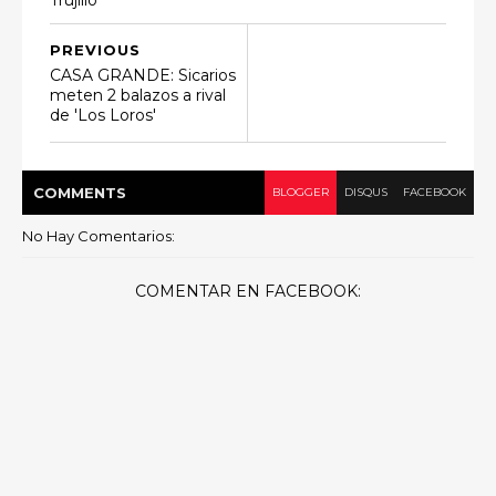
Trujillo
PREVIOUS
CASA GRANDE: Sicarios
meten 2 balazos a rival
de 'Los Loros'
COMMENT
S
BLOGGER
DISQUS
FACEBOOK
No Hay Comentarios:
COMENTAR EN FACEBOOK: