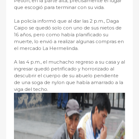
Petión, en la parte alta, precisamente el lugar
que escogió para terminar con su vida.
La policía informó que al dar las 2 p.m., Daga
Caipo se quedó solo con uno de sus nietos de
16 años, pero como había planificado su
muerte, lo envió a realizar algunas compras en
el mercado La Hermelinda.
A las 4 p.m., el muchacho regreso a su casa y al
ingresar quedó petrificado y horrorizado al
descubrir el cuerpo de su abuelo pendiente
de una soga de nylon que había amarrado a la
viga del techo.