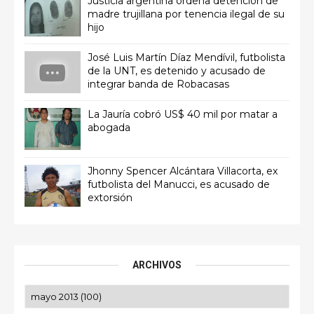
Justicia argentina ordena detención de
madre trujillana por tenencia ilegal de su
hijo
José Luis Martín Díaz Mendívil, futbolista
de la UNT, es detenido y acusado de
integrar banda de Robacasas
La Jauría cobró US$ 40 mil por matar a
abogada
Jhonny Spencer Alcántara Villacorta, ex
futbolista del Manucci, es acusado de
extorsión
ARCHIVOS