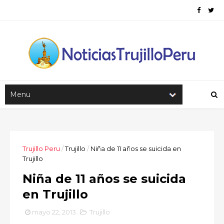
Trujillo Peru
/
Trujillo
/
Niña de 11 años se suicida en
Trujillo
Niña de 11 años se suicida
en Trujillo
mayo 22, 2013
Trujillo