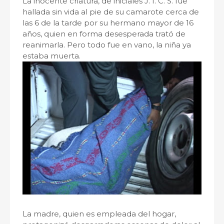
La inocente criatura, de iniciales J. I. C. S. fue
hallada sin vida al pie de su camarote cerca de
las 6 de la tarde por su hermano mayor de 16
años, quien en forma desesperada trató de
reanimarla. Pero todo fue en vano, la niña ya
estaba muerta.
La madre, quien es empleada del hogar,