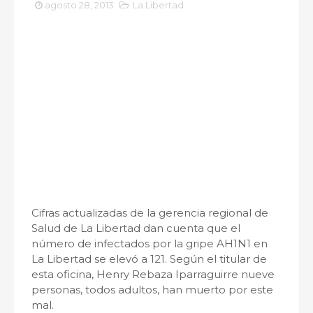
agosto 28, 2013
La Libertad
Cifras actualizadas de la gerencia regional de
Salud de La Libertad dan cuenta que el
número de infectados por la gripe AH1N1 en
La Libertad se elevó a 121. Según el titular de
esta oficina, Henry Rebaza Iparraguirre nueve
personas, todos adultos, han muerto por este
mal.