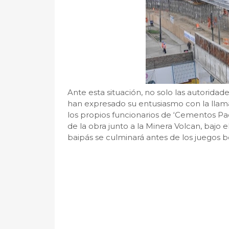
Ante esta situación, no solo las autoridade
han expresado su entusiasmo con la llama
los propios funcionarios de ‘Cementos P
de la obra junto a la Minera Volcan, bajo 
baipás se culminará antes de los juegos bo