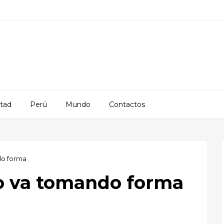
rtad
Perú
Mundo
Contactos
do forma
lo va tomando forma