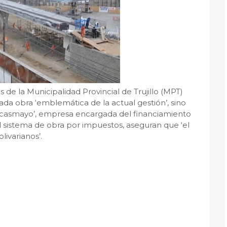
s de la Municipalidad Provincial de Trujillo (MPT)
da obra ‘emblemática de la actual gestión’, sino
acasmayo’, empresa encargada del financiamiento
el sistema de obra por impuestos, aseguran que ‘el
livarianos’.