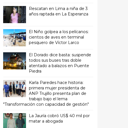
Rescatan en Lima a niña de 3
años raptada en La Esperanza
El Niño golpea a los pelícanos:
cientos de aves en terminal
pesquero de Víctor Larco
El Dorado dice basta: suspende
todos sus buses tras doble
atentado a balazos en Puente
Piedra
Karla Paredes hace historia:
primera mujer presidenta de
ANP Trujillo presenta plan de
trabajo bajo el lema
"Transformación con capacidad de gestión"
La Jauría cobró US$ 40 mil por
matar a abogada