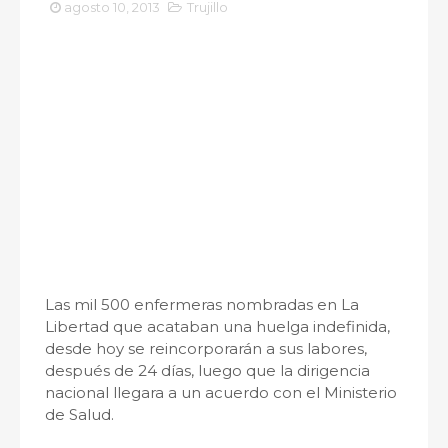
agosto 10, 2013
Trujillo
Las mil 500 enfermeras nombradas en La
Libertad que acataban una huelga indefinida,
desde hoy se reincorporarán a sus labores,
después de 24 días, luego que la dirigencia
nacional llegara a un acuerdo con el Ministerio
de Salud.