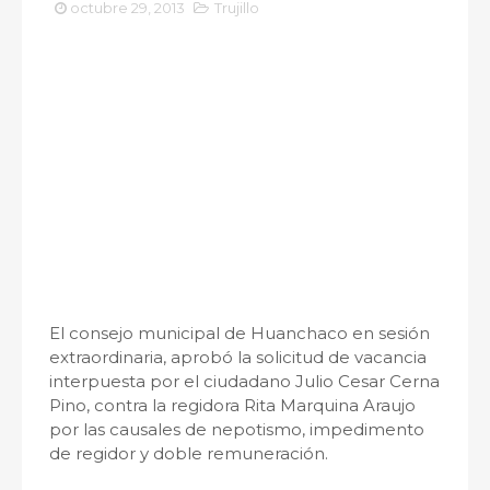
octubre 29, 2013
Trujillo
El consejo municipal de Huanchaco en sesión
extraordinaria, aprobó la solicitud de vacancia
interpuesta por el ciudadano Julio Cesar Cerna
Pino, contra la regidora Rita Marquina Araujo
por las causales de nepotismo, impedimento
de regidor y doble remuneración.