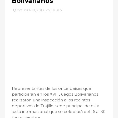
Bolivarianos
octubre 18, 2013
Trujillo
Representantes de los once países que
participarán en los XVII Juegos Bolivarianos
realizaron una inspección a los recintos
deportivos de Trujillo, sede principal de esta
justa internacional que se celebrará del 16 al 30
de noviembre.