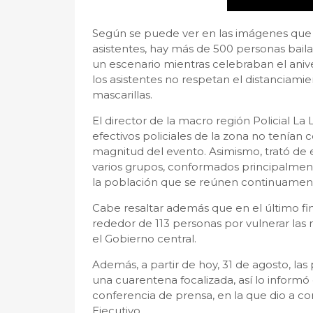
Según se puede ver en las imágenes que fu
asistentes, hay más de 500 personas bai
un escenario mientras celebraban el aniv
los asistentes no respetan el distanciamie
mascarillas.
El director de la macro región Policial L
efectivos policiales de la zona no tenían 
magnitud del evento. Asimismo, trató de 
varios grupos, conformados principalment
la población que se reúnen continuamen
Cabe resaltar además que en el último fin
rededor de 113 personas por vulnerar las 
el Gobierno central.
Además, a partir de hoy, 31 de agosto, las 
una cuarentena focalizada, así lo informó
conferencia de prensa, en la que dio a 
Ejecutivo.