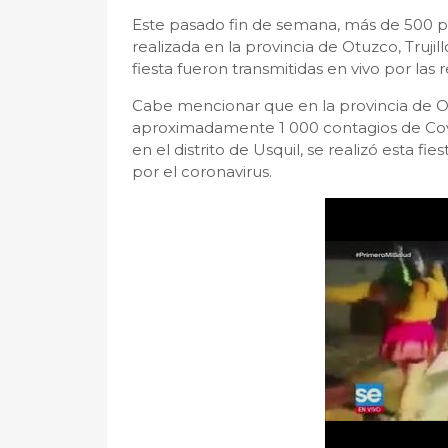
Este pasado fin de semana, más de 500 pe
realizada en la provincia de Otuzco, Trujil
fiesta fueron transmitidas en vivo por las r
Cabe mencionar que en la provincia de Ot
aproximadamente 1 000 contagios de Covid
en el distrito de Usquil, se realizó esta fi
por el coronavirus.