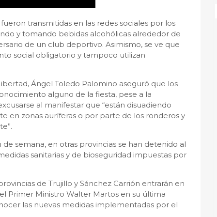
eron transmitidas en las redes sociales por los
lando y tomando bebidas alcohólicas alrededor de
ersario de un club deportivo. Asimismo, se ve que
nto social obligatorio y tampoco utilizan
a Libertad, Ángel Toledo Palomino aseguró que los
conocimiento alguno de la fiesta, pese a la
excusarse al manifestar que “están disuadiendo
e en zonas auríferas o por parte de los ronderos y
te”.
 de semana, en otras provincias se han detenido al
medidas sanitarias y de bioseguridad impuestas por
provincias de Trujillo y Sánchez Carrión entrarán en
 el Primer Ministro Walter Martos en su última
conocer las nuevas medidas implementadas por el