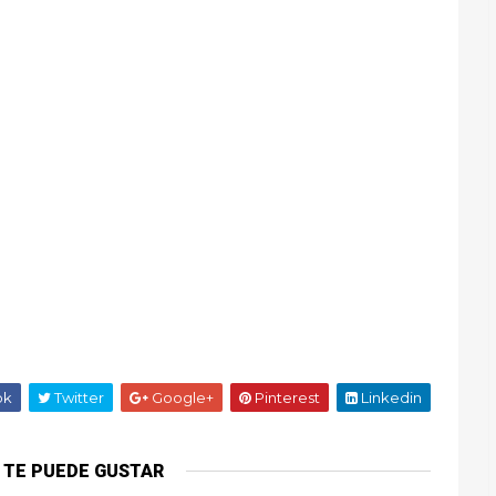
ok
Twitter
Google+
Pinterest
Linkedin
 TE PUEDE GUSTAR