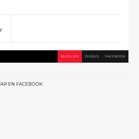
 y
BLOGGER
DISQUS
FACEBOOK
AR EN FACEBOOK: