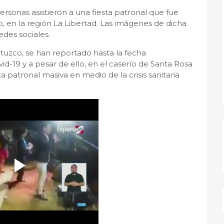
rsonas asistieron a una fiesta patronal que fue
lo, en la región La Libertad. Las imágenes de dicha
edes sociales.
uzco, se han reportado hasta la fecha
-19 y a pesar de ello, en el caserío de Santa Rosa
esta patronal masiva en medio de la crisis sanitaria