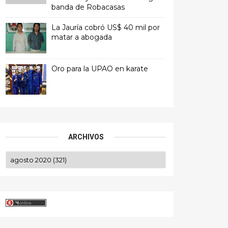
banda de Robacasas
La Jauría cobró US$ 40 mil por
matar a abogada
Oro para la UPAO en karate
ARCHIVOS