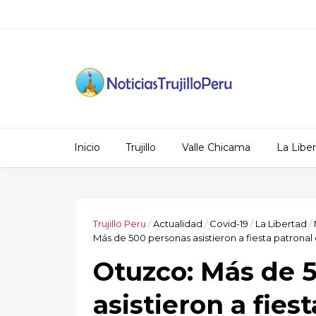
Inicio
Trujillo
Valle Chicama
La Libe
Trujillo Peru
/
Actualidad
/
Covid-19
/
La Libertad
/
Más de 500 personas asistieron a fiesta patrona
Otuzco: Más de 
asistieron a fies