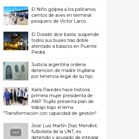
El Niño golpea a los pelícanos:
cientos de aves en terminal
pesquero de Víctor Larco
El Dorado dice basta: suspende
todos sus buses tras doble
atentado a balazos en Puente
Piedra
Justicia argentina ordena
detención de madre trujillana
por tenencia ilegal de su hijo
Karla Paredes hace historia:
primera mujer presidenta de
ANP Trujillo presenta plan de
trabajo bajo el lema
"Transformación con capacidad de gestión"
José Luis Martín Díaz Mendívil,
futbolista de la UNT, es
detenido y acusado de integrar