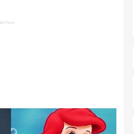
del Perú