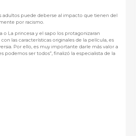
os adultos puede deberse al impacto que tienen del
amente por racismo.
a o La princesa y el sapo los protagonizaran
on las características originales de la película, es
rsia. Por ello, es muy importante darle más valor a
es podemos ser todos”, finalizó la especialista de la