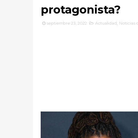
protagonista?
septiembre 23, 2022
Actualidad
,
Noticias 