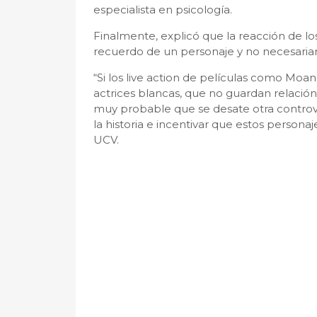
especialista en psicología.
Finalmente, explicó que la reacción de l
recuerdo de un personaje y no necesari
“Si los live action de películas como Moan
actrices blancas, que no guardan relación c
muy probable que se desate otra controve
la historia e incentivar que estos personaj
UCV.