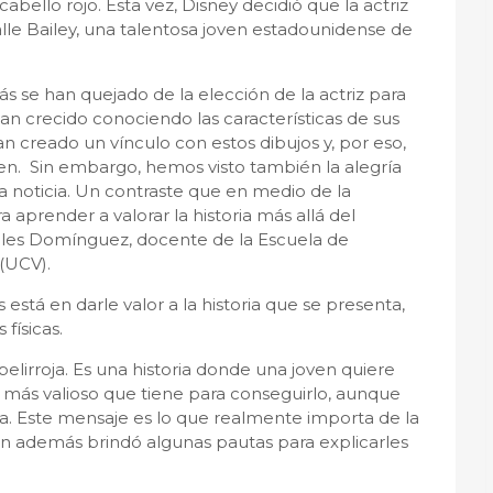
cabello rojo. Esta vez, Disney decidió que la actriz
alle Bailey, una talentosa joven estadounidense de
ás se han quejado de la elección de la actriz para
han crecido conociendo las características de sus
 creado un vínculo con estos dibujos y, por eso,
gen. Sin embargo, hemos visto también la alegría
a noticia. Un contraste que en medio de la
aprender a valorar la historia más allá del
rales Domínguez, docente de la Escuela de
 (UCV).
s está en darle valor a la historia que se presenta,
 físicas.
pelirroja. Es una historia donde una joven quiere
 más valioso que tiene para conseguirlo, aunque
lia. Este mensaje es lo que realmente importa de la
ien además brindó algunas pautas para explicarles