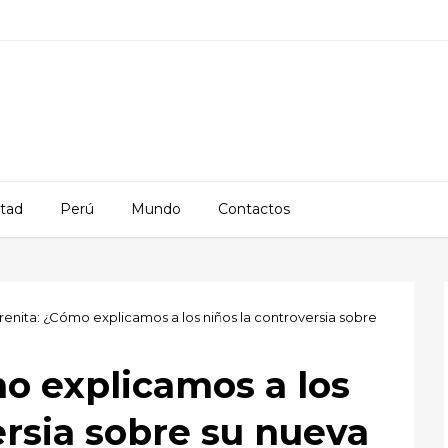
rtad
Perú
Mundo
Contactos
irenita: ¿Cómo explicamos a los niños la controversia sobre
mo explicamos a los
ersia sobre su nueva