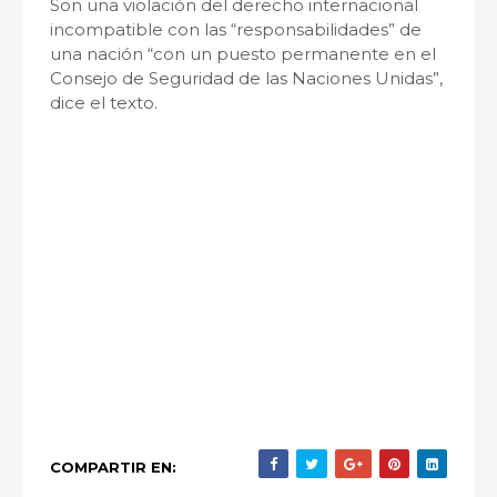
Son una violación del derecho internacional
incompatible con las “responsabilidades” de
una nación “con un puesto permanente en el
Consejo de Seguridad de las Naciones Unidas”,
dice el texto.
COMPARTIR EN: