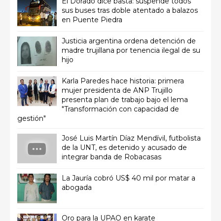
El Dorado dice basta: suspende todos
sus buses tras doble atentado a balazos
en Puente Piedra
Justicia argentina ordena detención de
madre trujillana por tenencia ilegal de su
hijo
Karla Paredes hace historia: primera
mujer presidenta de ANP Trujillo
presenta plan de trabajo bajo el lema
"Transformación con capacidad de
gestión"
José Luis Martín Díaz Mendívil, futbolista
de la UNT, es detenido y acusado de
integrar banda de Robacasas
La Jauría cobró US$ 40 mil por matar a
abogada
Oro para la UPAO en karate