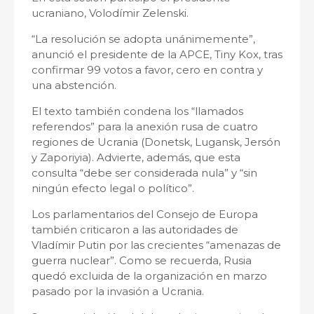
ucraniano, Volodímir Zelenski.
“La resolución se adopta unánimemente”,
anunció el presidente de la APCE, Tiny Kox, tras
confirmar 99 votos a favor, cero en contra y
una abstención.
El texto también condena los “llamados
referendos” para la anexión rusa de cuatro
regiones de Ucrania (Donetsk, Lugansk, Jersón
y Zaporiyia). Advierte, además, que esta
consulta “debe ser considerada nula” y “sin
ningún efecto legal o político”.
Los parlamentarios del Consejo de Europa
también criticaron a las autoridades de
Vladímir Putin por las crecientes “amenazas de
guerra nuclear”. Como se recuerda, Rusia
quedó excluida de la organización en marzo
pasado por la invasión a Ucrania.