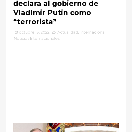
declara al gobierno de
Vladímir Putin como
“terrorista”
octubre 13, 2022
Actualidad
,
Internacional
,
Noticias Internacionales