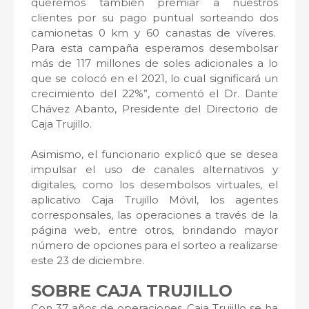
queremos también premiar a nuestros
clientes por su pago puntual sorteando dos
camionetas 0 km y 60 canastas de víveres.
Para esta campaña esperamos desembolsar
más de 117 millones de soles adicionales a lo
que se colocó en el 2021, lo cual significará un
crecimiento del 22%”, comentó el Dr. Dante
Chávez Abanto, Presidente del Directorio de
Caja Trujillo.
Asimismo, el funcionario explicó que se desea
impulsar el uso de canales alternativos y
digitales, como los desembolsos virtuales, el
aplicativo Caja Trujillo Móvil, los agentes
corresponsales, las operaciones a través de la
página web, entre otros, brindando mayor
número de opciones para el sorteo a realizarse
este 23 de diciembre.
SOBRE CAJA TRUJILLO
Con 37 años de operaciones, Caja Trujillo se ha