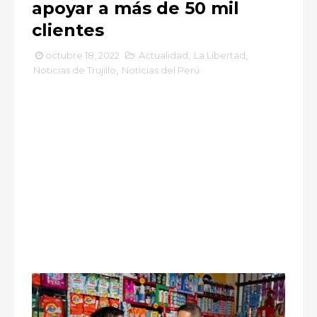
apoyar a más de 50 mil
clientes
octubre 18, 2022
Actualidad
,
La Libertad
,
Noticias de Trujillo
,
Noticias del Perú