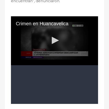
encuentran”, denunciaron.