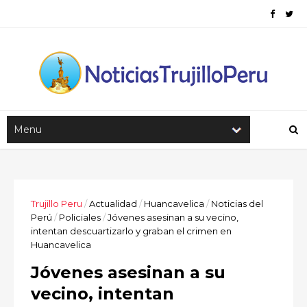
Trujillo Peru
/
Actualidad
/
Huancavelica
/
Noticias del
Perú
/
Policiales
/
Jóvenes asesinan a su vecino,
intentan descuartizarlo y graban el crimen en
Huancavelica
Jóvenes asesinan a su
vecino, intentan