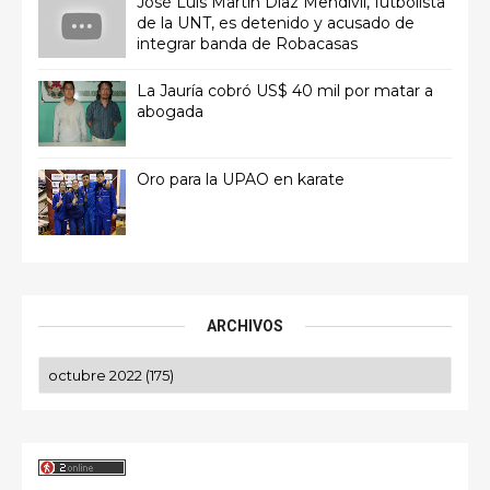
José Luis Martín Díaz Mendívil, futbolista
de la UNT, es detenido y acusado de
integrar banda de Robacasas
La Jauría cobró US$ 40 mil por matar a
abogada
Oro para la UPAO en karate
ARCHIVOS