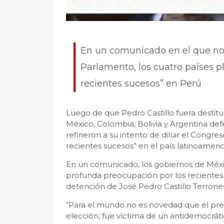
En un comunicado en el que no s
Parlamento, los cuatro países p
recientes sucesos” en Perú
Luego de que Pedro Castillo fuera destituí
México, Colombia, Bolivia y Argentina def
refirieron a su intento de diluir el Cong
recientes sucesos” en el país latinoameri
En un comunicado, los gobiernos de Méxic
profunda preocupación por los recientes
detención de José Pedro Castillo Terrones
“Para el mundo no es novedad que el presi
elección, fue víctima de un antidemocrátic