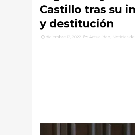
Castillo tras su 
y destitución
diciembre 12, 2022
Actualidad
,
Noticias de