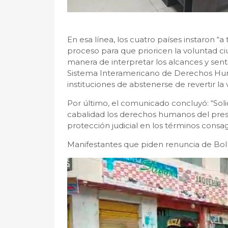
En esa línea, los cuatro países instaron “a
proceso para que prioricen la voluntad ci
manera de interpretar los alcances y sen
Sistema Interamericano de Derechos Hum
instituciones de abstenerse de revertir la
Por último, el comunicado concluyó: “Sol
cabalidad los derechos humanos del presid
protección judicial en los términos consag
Manifestantes que piden renuncia de Bol