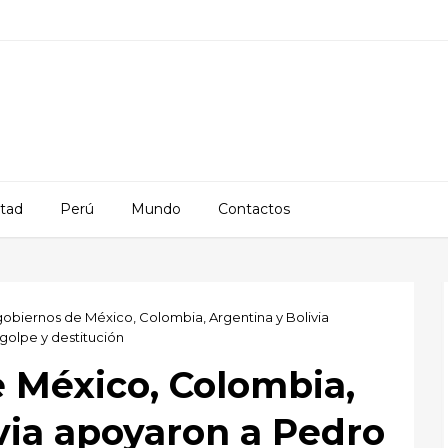
rtad
Perú
Mundo
Contactos
gobiernos de México, Colombia, Argentina y Bolivia
ogolpe y destitución
 México, Colombia,
via apoyaron a Pedro