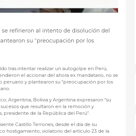
e refirieron al intento de disolución del
lantearon su “preocupación por los
do tras intentar realizar un autogolpe en Perú,
endieron el accionar del ahora ex mandatario, no se
reso peruano y plantearon su “preocupación por los
cano.
o, Argentina, Bolivia y Argentina expresaron “su
 sucesos que resultaron en la remoción y
, presidente de la República del Perú”.
ente Castillo Terrones, desde el día de su
o hostigamiento, violatorio del artículo 23 de la