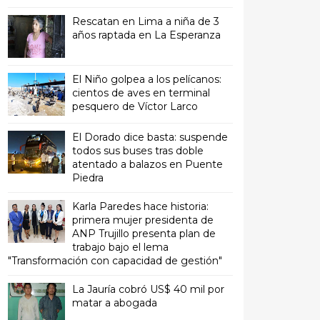
Rescatan en Lima a niña de 3
años raptada en La Esperanza
El Niño golpea a los pelícanos:
cientos de aves en terminal
pesquero de Víctor Larco
El Dorado dice basta: suspende
todos sus buses tras doble
atentado a balazos en Puente
Piedra
Karla Paredes hace historia:
primera mujer presidenta de
ANP Trujillo presenta plan de
trabajo bajo el lema
"Transformación con capacidad de gestión"
La Jauría cobró US$ 40 mil por
matar a abogada