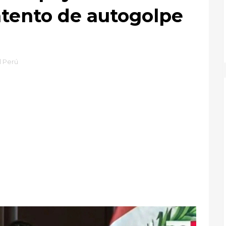
intento de autogolpe
l Perú