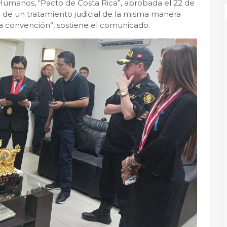
manos, “Pacto de Costa Rica”, aprobada el 22 de
 de un tratamiento judicial de la misma manera
da convención”, sostiene el comunicado.