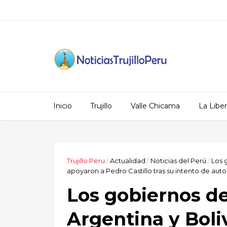
Inicio
Trujillo
Valle Chicama
La Libe
Trujillo Peru
/
Actualidad
/
Noticias del Perú
/
Los 
apoyaron a Pedro Castillo tras su intento de aut
Los gobiernos de
Argentina y Boli