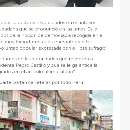
 todos los actores involucrados en el anterior
udadana que se pronunció en las urnas. Es la
tidos de la noción de democracia recogida en el
anos. Exhortamos a quienes integran las
 voluntad popular expresada con el libre sufragio”.
icitamos de las autoridades que respeten a
ente Pedro Castillo y que se le garantice la
rados en el artículo último citado”.
uarte cortan carreteras por todo Perú