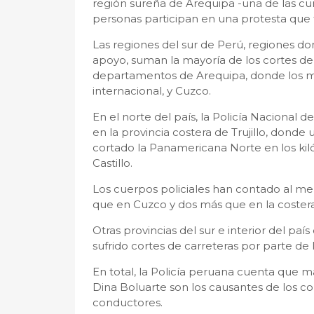
región sureña de Arequipa -una de las cu
personas participan en una protesta que 
Las regiones del sur de Perú, regiones do
apoyo, suman la mayoría de los cortes de 
departamentos de Arequipa, donde los m
internacional, y Cuzco.
En el norte del país, la Policía Nacional 
en la provincia costera de Trujillo, dond
cortado la Panamericana Norte en los kiló
Castillo.
Los cuerpos policiales han contado al me
que en Cuzco y dos más que en la costera 
Otras provincias del sur e interior del p
sufrido cortes de carreteras por parte de 
En total, la Policía peruana cuenta que 
Dina Boluarte son los causantes de los co
conductores.