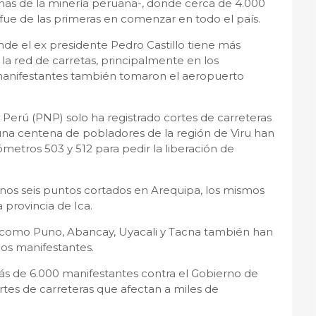
nas de la minería peruana-, donde cerca de 4.000
fue de las primeras en comenzar en todo el país.
nde el ex presidente Pedro Castillo tiene más
la red de carretas, principalmente en los
anifestantes también tomaron el aeropuerto
de Perú (PNP) solo ha registrado cortes de carreteras
e una centena de pobladores de la región de Viru han
metros 503 y 512 para pedir la liberación de
nos seis puntos cortados en Arequipa, los mismos
provincia de Ica.
aís como Puno, Abancay, Uyacali y Tacna también han
los manifestantes.
más de 6.000 manifestantes contra el Gobierno de
rtes de carreteras que afectan a miles de