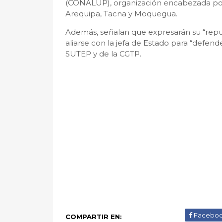
(CONALUP), organización encabezada por
Arequipa, Tacna y Moquegua.
Además, señalan que expresarán su “repud
aliarse con la jefa de Estado para “defend
SUTEP y de la CGTP.
Facebo
COMPARTIR EN: