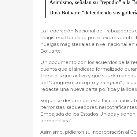
Asimismo, señalan su “repudio” a la Ba
Dina Boluarte “defendiendo sus gollerí
La Federación Nacional de Trabajadores d
magisterial fundado por el expresidente, 
huelgas magisteriales a nivel nacional en 
Boluarte.
Un documento con los acuerdos de la reun
cuenta que el sindicato formalizado durant
Trabajo, sigue activo y que sus demandas 
del “Congreso corrupto y zángano” , la 
redacte una nueva carta política y la liber
Según se desprende, esta facción radical d
¡terroristas, saqueadores, narcotraficantes
Embajada de los Estados Unidos y tienen p
democrática”.
Asimismo, pidieron su incorporación al C