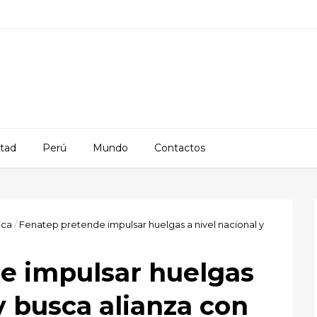
rtad
Perú
Mundo
Contactos
ica
/
Fenatep pretende impulsar huelgas a nivel nacional y
e impulsar huelgas
y busca alianza con