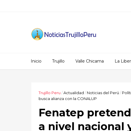
Inicio
Trujillo
Valle Chicama
La Libe
Trujillo Peru
/
Actualidad
/
Noticias del Perú
/
Polít
busca alianza con la CONALUP
Fenatep pretend
a nivel nacional 