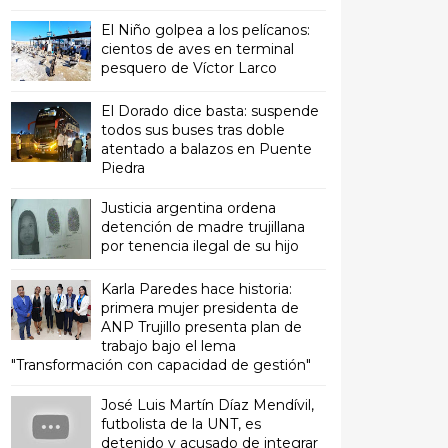
El Niño golpea a los pelícanos:
cientos de aves en terminal
pesquero de Víctor Larco
El Dorado dice basta: suspende
todos sus buses tras doble
atentado a balazos en Puente
Piedra
Justicia argentina ordena
detención de madre trujillana
por tenencia ilegal de su hijo
Karla Paredes hace historia:
primera mujer presidenta de
ANP Trujillo presenta plan de
trabajo bajo el lema
"Transformación con capacidad de gestión"
José Luis Martín Díaz Mendívil,
futbolista de la UNT, es
detenido y acusado de integrar