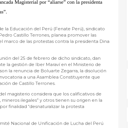
ncada Magisterial por “aliarse” con la presidenta
as”.
e la Educación del Perú (Fenate Perú), sindicato
Pedro Castillo Terrones, planea promover las
el marco de las protestas contra la presidenta Dina
ión del 25 de febrero de dicho sindicato, dan
e la gestión de Iber Maraví en el Ministerio de
son la renuncia de Boluarte Zegarra, la disolución
convocatoria a una Asamblea Constituyente que
ación de Castillo Terrones.
el magisterio considera que los calificativos de
, mineros ilegales” y otros tienen su origen en la
or finalidad “desnaturalizar la protesta
omité Nacional de Unificación de Lucha del Perú