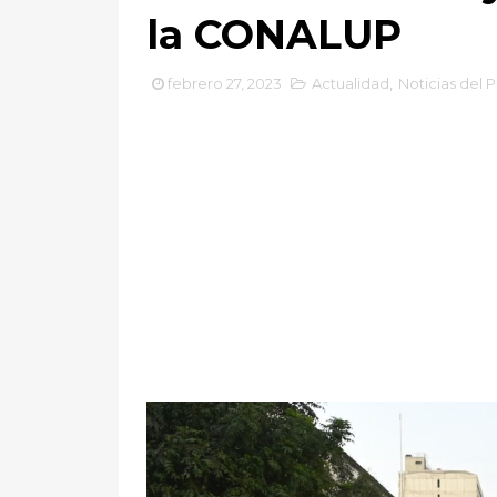
la CONALUP
febrero 27, 2023
Actualidad
,
Noticias del 