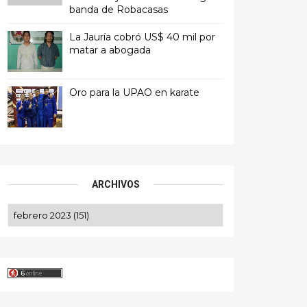
banda de Robacasas
La Jauría cobró US$ 40 mil por
matar a abogada
Oro para la UPAO en karate
ARCHIVOS