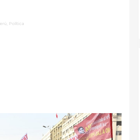
Perú
,
Política