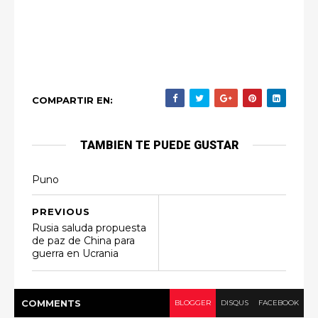
COMPARTIR EN:
TAMBIEN TE PUEDE GUSTAR
Puno
PREVIOUS
Rusia saluda propuesta
de paz de China para
guerra en Ucrania
COMMENT
S
BLOGGER
DISQUS
FACEBOOK