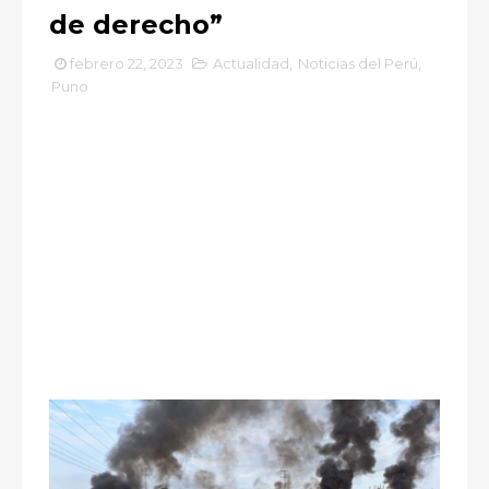
de derecho”
febrero 22, 2023
Actualidad
,
Noticias del Perú
,
Puno