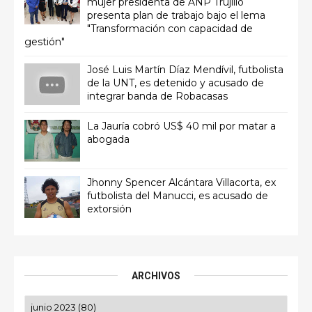
mujer presidenta de ANP Trujillo
presenta plan de trabajo bajo el lema
"Transformación con capacidad de
gestión"
José Luis Martín Díaz Mendívil, futbolista
de la UNT, es detenido y acusado de
integrar banda de Robacasas
La Jauría cobró US$ 40 mil por matar a
abogada
Jhonny Spencer Alcántara Villacorta, ex
futbolista del Manucci, es acusado de
extorsión
ARCHIVOS