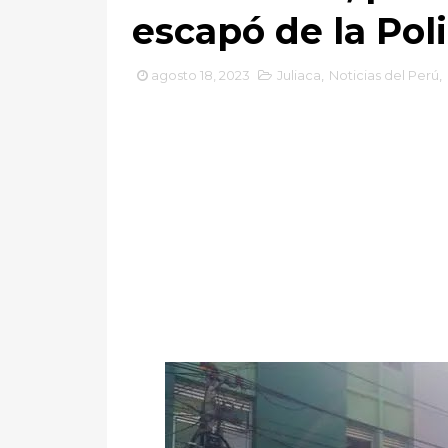
escapó de la Poli
agosto 18, 2023
Juliaca
,
Noticias del Perú
,