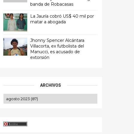
banda de Robacasas
La Jauría cobró US$ 40 mil por
matar a abogada
Jhonny Spencer Alcántara
Villacorta, ex futbolista del
Manucci, es acusado de
extorsión
ARCHIVOS