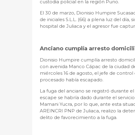
custodia policial en la región Puno.
El 30 de marzo, Dionisio Humpire Sucasac
de iniciales S.L.L. (66) a plena luz del día
hospital de Juliaca y el agresor fue captu
Anciano cumplía arresto domicili
Dionisio Humpire cumplía arresto domicil
con avenida Manco Cápac de la ciudad de 
miércoles 16 de agosto, el jefe de control 
procesado había escapado.
La fuga del anciano se registró durante el 
escape se habría dado durante el servicio
Mamani Yucra, por lo que, ante esta situaci
AREINCRI PNP de Juliaca, realizo la dete
delito de favorecimiento a la fuga.