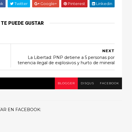
ok
Twitter
Google+
Pinterest
Linkedin
 TE PUEDE GUSTAR
NEXT
La Libertad: PNP detiene a 5 personas por
tenencia ilegal de explosivos y hurto de mineral
BLOGGER
DISQUS
FACEBOOK
AR EN FACEBOOK: