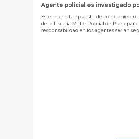
Agente policial es investigado p
Este hecho fue puesto de conocimiento d
de la Fiscalía Militar Policial de Puno par
responsabilidad en los agentes serían separ