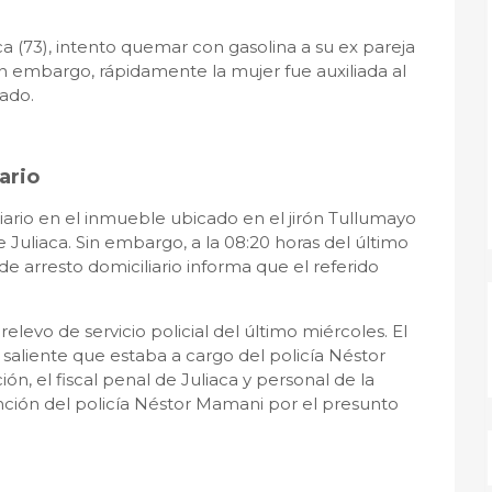
a (73), intento quemar con gasolina a su ex pareja
, sin embargo, rápidamente la mujer fue auxiliada al
rado.
ario
iario en el inmueble ubicado en el jirón Tullumayo
Juliaca. Sin embargo, a la 08:20 horas del último
de arresto domiciliario informa que el referido
relevo de servicio policial del último miércoles. El
 saliente que estaba a cargo del policía Néstor
ón, el fiscal penal de Juliaca y personal de la
nción del policía Néstor Mamani por el presunto