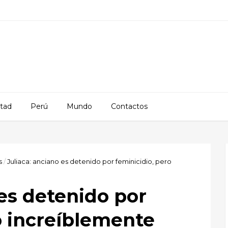
rtad
Perú
Mundo
Contactos
s
/
Juliaca: anciano es detenido por feminicidio, pero
 es detenido por
o increíblemente