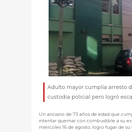
Adulto mayor cumplía arresto do
custodia policial pero logró esc
Un anciano de 73 años de edad que cumplí
intentar quemar con combustible a su ex 
miércoles 16 de agosto, logro fugar de su