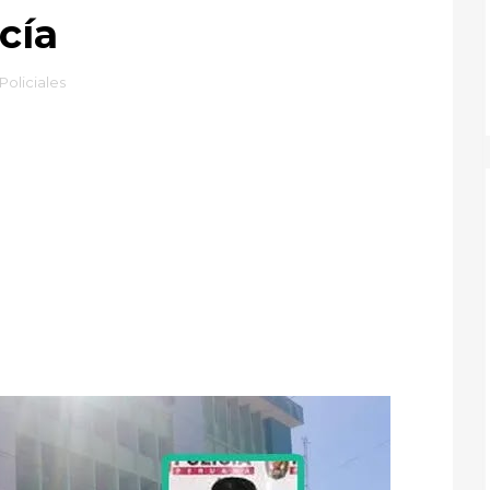
cía
Policiales