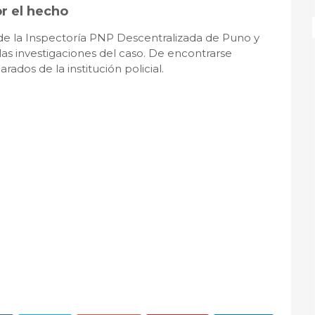
or el hecho
e la Inspectoría PNP Descentralizada de Puno y
a las investigaciones del caso. De encontrarse
ados de la institución policial.