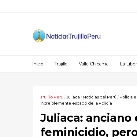
Inicio
Trujillo
Valle Chicama
La Libe
Trujillo Peru
/
Juliaca
/
Noticias del Perú
/
Policiale
increíblemente escapó de la Policía
Juliaca: anciano
feminicidio, per