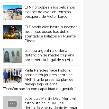
El Niño golpea a los pelícanos:
cientos de aves en terminal
pesquero de Víctor Larco
El Dorado dice basta: suspende
todos sus buses tras doble
atentado a balazos en Puente
Piedra
Justicia argentina ordena
detención de madre trujillana
por tenencia ilegal de su hijo
Karla Paredes hace historia:
primera mujer presidenta de
ANP Trujillo presenta plan de
trabajo bajo el lema
"Transformación con capacidad de gestión"
José Luis Martín Díaz Mendívil,
futbolista de la UNT, es
detenido y acusado de integrar