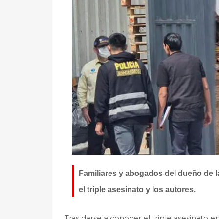
Familiares y abogados del dueño de la
el triple asesinato y los autores.
Tras darse a conocer el triple asesinato e