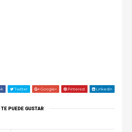
ok
Twitter
Google+
Pinterest
Linkedin
 TE PUEDE GUSTAR