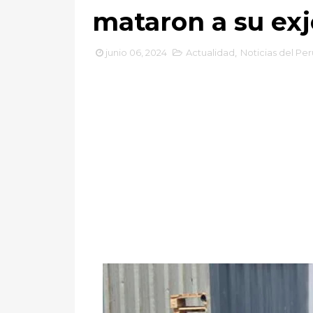
mataron a su exj
junio 06, 2024
Actualidad
,
Noticias del Per