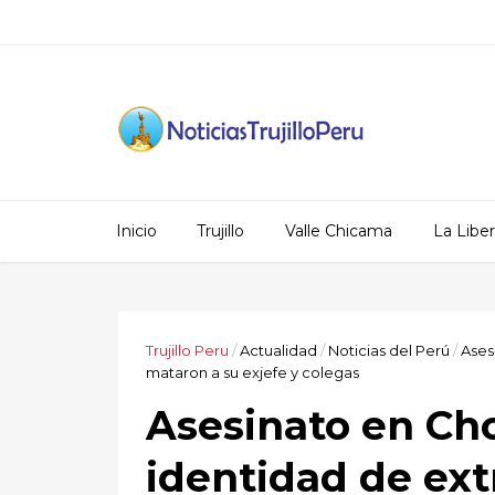
Inicio
Trujillo
Valle Chicama
La Libe
Trujillo Peru
/
Actualidad
/
Noticias del Perú
/
Ases
mataron a su exjefe y colegas
Asesinato en Cho
identidad de ext