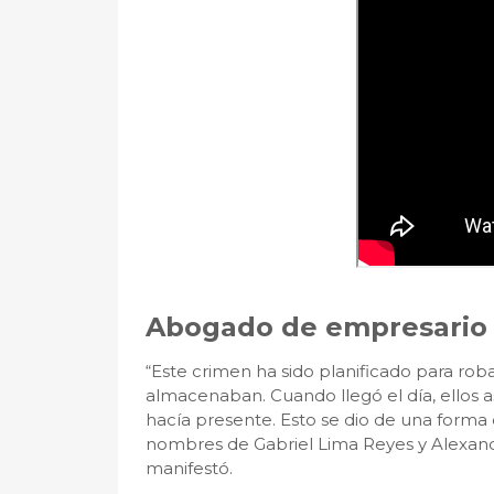
Abogado de empresario 
“Este crimen ha sido planificado para rob
almacenaban. Cuando llegó el día, ellos a
hacía presente. Esto se dio de una forma c
nombres de Gabriel Lima Reyes y Alexan
manifestó.