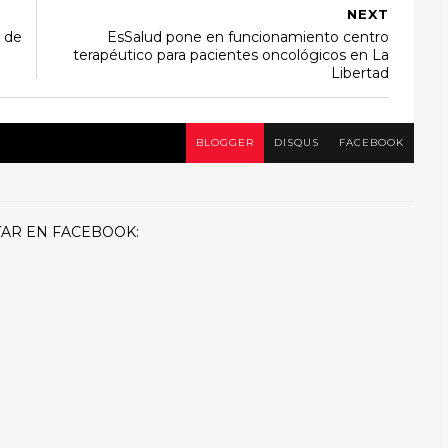
NEXT
a de
EsSalud pone en funcionamiento centro
terapéutico para pacientes oncológicos en La
Libertad
BLOGGER
DISQUS
FACEBOOK
AR EN FACEBOOK: