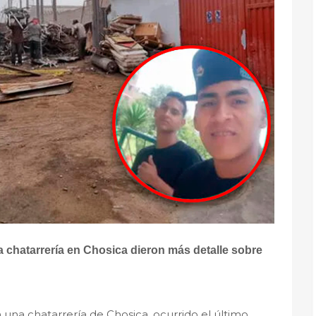
 chatarrería en Chosica dieron más detalle sobre
n una chatarrería de Chosica, ocurrido el último