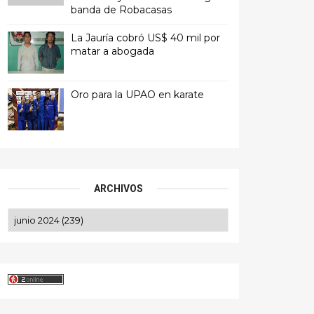
banda de Robacasas
La Jauría cobró US$ 40 mil por
matar a abogada
Oro para la UPAO en karate
ARCHIVOS