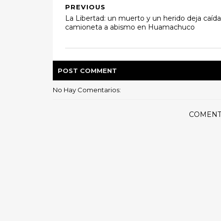
PREVIOUS
La Libertad: un muerto y un herido deja caíd
camioneta a abismo en Huamachuco
POST
COMMENT
No Hay Comentarios:
COMENT