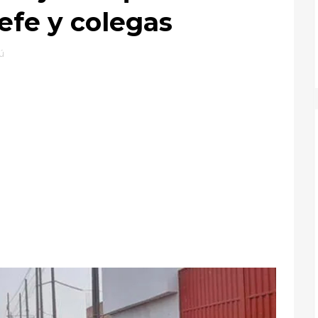
efe y colegas
ú