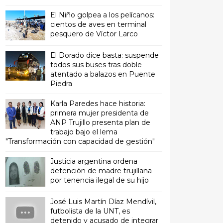
El Niño golpea a los pelícanos:
cientos de aves en terminal
pesquero de Víctor Larco
El Dorado dice basta: suspende
todos sus buses tras doble
atentado a balazos en Puente
Piedra
Karla Paredes hace historia:
primera mujer presidenta de
ANP Trujillo presenta plan de
trabajo bajo el lema
"Transformación con capacidad de gestión"
Justicia argentina ordena
detención de madre trujillana
por tenencia ilegal de su hijo
José Luis Martín Díaz Mendívil,
futbolista de la UNT, es
detenido y acusado de integrar