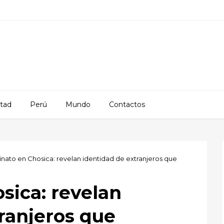
rtad
Perú
Mundo
Contactos
inato en Chosica: revelan identidad de extranjeros que
sica: revelan
ranjeros que