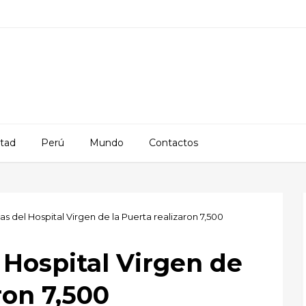
rtad
Perú
Mundo
Contactos
tas del Hospital Virgen de la Puerta realizaron 7,500
l Hospital Virgen de
ron 7,500