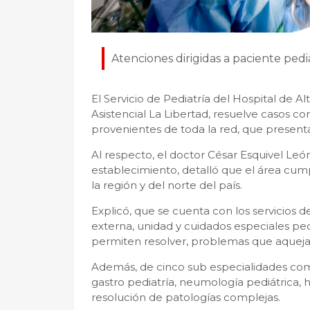
Atenciones dirigidas a paciente pedi
El Servicio de Pediatría del Hospital de A
Asistencial La Libertad, resuelve casos c
provenientes de toda la red, que presen
Al respecto, el doctor César Esquivel Leó
establecimiento, detalló que el área cump
la región y del norte del país.
Explicó, que se cuenta con los servicios d
externa, unidad y cuidados especiales pe
permiten resolver, problemas que aquejan
Además, de cinco sub especialidades como
gastro pediatría, neumología pediátrica,
resolución de patologías complejas.