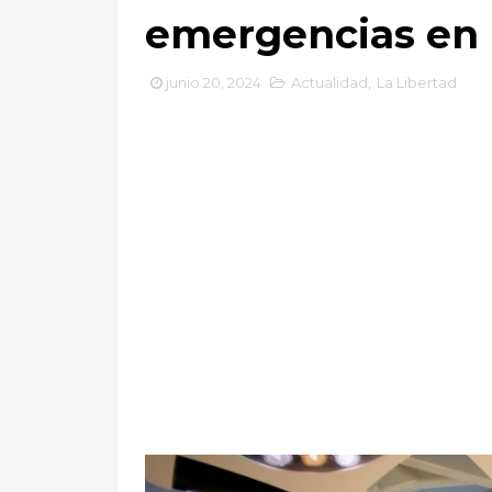
emergencias en 
junio 20, 2024
Actualidad
,
La Libertad