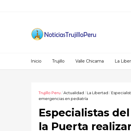
Inicio
Trujillo
Valle Chicama
La Libe
Trujillo Peru
/
Actualidad
/
La Libertad
/
Especialis
emergencias en pediatría
Especialistas de
la Puerta realiza