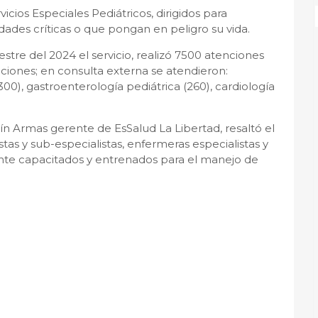
cios Especiales Pediátricos, dirigidos para
ades críticas o que pongan en peligro su vida.
stre del 2024 el servicio, realizó 7500 atenciones
ciones; en consulta externa se atendieron:
300), gastroenterología pediátrica (260), cardiología
ín Armas gerente de EsSalud La Libertad, resaltó el
stas y sub-especialistas, enfermeras especialistas y
ente capacitados y entrenados para el manejo de