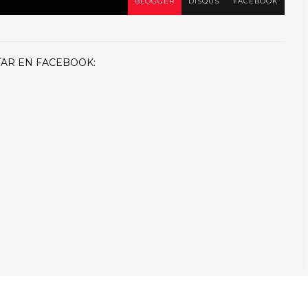
BLOGGER
DISQUS
FACEBOOK
AR EN FACEBOOK: