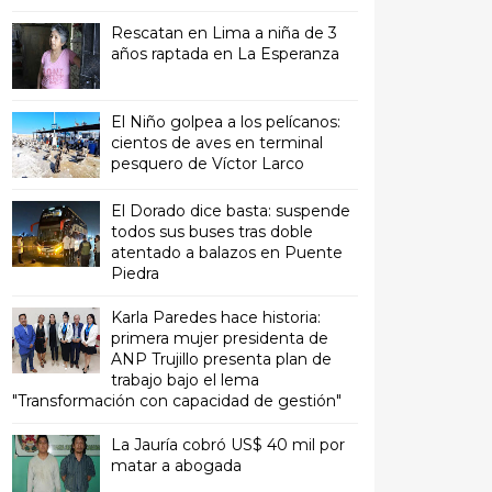
Rescatan en Lima a niña de 3
años raptada en La Esperanza
El Niño golpea a los pelícanos:
cientos de aves en terminal
pesquero de Víctor Larco
El Dorado dice basta: suspende
todos sus buses tras doble
atentado a balazos en Puente
Piedra
Karla Paredes hace historia:
primera mujer presidenta de
ANP Trujillo presenta plan de
trabajo bajo el lema
"Transformación con capacidad de gestión"
La Jauría cobró US$ 40 mil por
matar a abogada