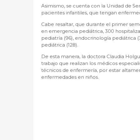
Asimismo, se cuenta con la Unidad de Servi
pacientes infantiles, que tengan enfermed
Cabe resaltar, que durante el primer seme
en emergencia pediátrica, 300 hospitaliza
pediatría (96), endocrinología pediátrica (
pediátrica (128).
De esta manera, la doctora Claudia Holgu
trabajo que realizan los médicos especiali
técnicos de enfermería, por estar altam
enfermedades en niños.