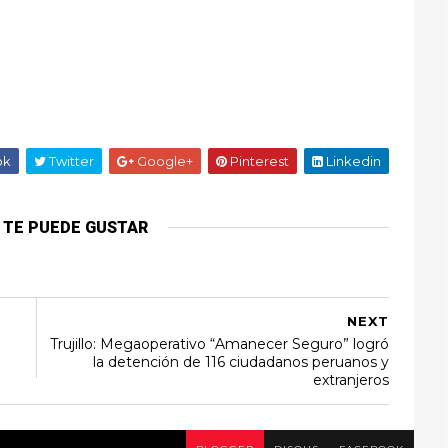
ok
Twitter
Google+
Pinterest
Linkedin
 TE PUEDE GUSTAR
NEXT
Trujillo: Megaoperativo “Amanecer Seguro” logró
la detención de 116 ciudadanos peruanos y
extranjeros