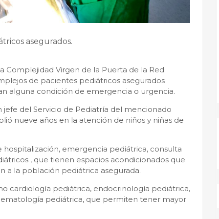
átricos asegurados.
lta Complejidad Virgen de la Puerta de la Red
omplejos de pacientes pediátricos asegurados
tan alguna condición de emergencia o urgencia.
n jefe del Servicio de Pediatría del mencionado
lió nueve años en la atención de niños y niñas de
e hospitalización, emergencia pediátrica, consulta
diátricos , que tienen espacios acondicionados que
 a la población pediátrica asegurada.
 cardiología pediátrica, endocrinología pediátrica,
 hematología pediátrica, que permiten tener mayor