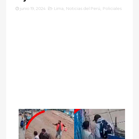
junio 19, 2024
Lima
,
Noticias del Perú
,
Policiales