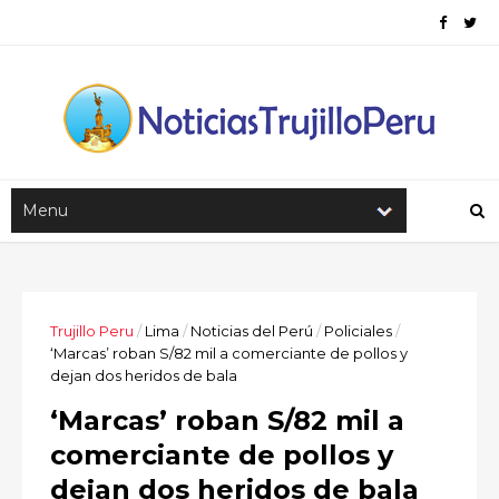
Trujillo Peru
/
Lima
/
Noticias del Perú
/
Policiales
/
‘Marcas’ roban S/82 mil a comerciante de pollos y
dejan dos heridos de bala
‘Marcas’ roban S/82 mil a
comerciante de pollos y
dejan dos heridos de bala