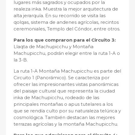
lugares más sagrados y ocupados por la
realeza inka. Muestra la mejor arquitectura de
alta jerarquía. En su recorrido se visita las
qolqas, sistema de andenes agrícolas, recintos
ceremoniales, Templo del Cóndor, entre otros.
Para los que compraron para el Circuito 3:
Llaqta de Machupicchu y Montaña
Machupicchu, podrán elegir entre la ruta 1-A o
la 3-B.
La ruta 1-A Montaña Machupicchu es parte del
Circuito 1 (Panorámico). Se caracteriza por
ofrecer las impresionantes vistas panorámicas
del paisaje cultural que representa la ciudad
inka de Machupicchu, rodeado de las
principales montañas o apus tutelares a los
que se rendía culto por su naturaleza telúrica y
cosmológica. También destacan las mejores
terrazas agrícolas y la montaña Machupicchu.