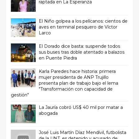
raptada en La Esperanza
El Niño golpea a los pelícanos: cientos de
aves en terminal pesquero de Víctor
Larco
El Dorado dice basta: suspende todos
sus buses tras doble atentado a balazos
en Puente Piedra
Karla Paredes hace historia: primera
mujer presidenta de ANP Trujillo
presenta plan de trabajo bajo el lema
"Transformación con capacidad de
gestión"
La Jauría cobró US$ 40 mil por matar a
abogada
José Luis Martín Díaz Mendívil, futbolista
de la UNT, es detenido y acusado de