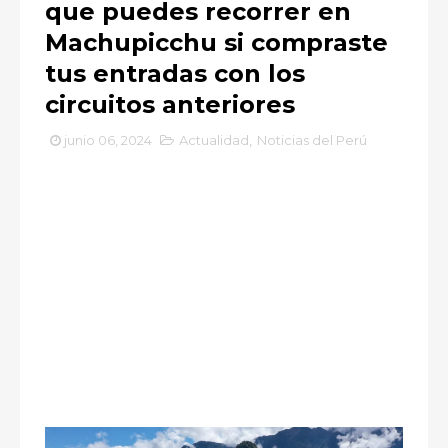
que puedes recorrer en
Machupicchu si compraste
tus entradas con los
circuitos anteriores
junio 06, 2024
Actualidad
,
Noticias del Perú