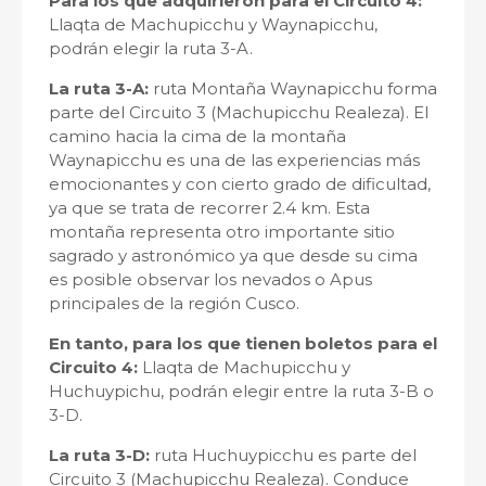
Para los que adquirieron para el Circuito 4:
Llaqta de Machupicchu y Waynapicchu,
podrán elegir la ruta 3-A.
La ruta 3-A:
ruta Montaña Waynapicchu forma
parte del Circuito 3 (Machupicchu Realeza). El
camino hacia la cima de la montaña
Waynapicchu es una de las experiencias más
emocionantes y con cierto grado de dificultad,
ya que se trata de recorrer 2.4 km. Esta
montaña representa otro importante sitio
sagrado y astronómico ya que desde su cima
es posible observar los nevados o Apus
principales de la región Cusco.
En tanto, para los que tienen boletos para el
Circuito 4:
Llaqta de Machupicchu y
Huchuypichu, podrán elegir entre la ruta 3-B o
3-D.
La ruta 3-D:
ruta Huchuypicchu es parte del
Circuito 3 (Machupicchu Realeza). Conduce