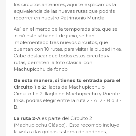
los circuitos anteriores, aquí te explicamos la
equivalencia de las nuevas rutas que podrás
recorrer en nuestro Patrimonio Mundial.
Así, en el marco de la temporada alta, que se
inició este sábado 1 de junio, se han
implementado tres nuevos circuitos, que
cuentan con 10 rutas, para visitar la ciudad inka.
Cabe destacar que todos estos circuitos y
rutas, permiten la foto clásica, con
Machupicchu de fondo.
De esta manera, si tienes tu entrada para el
Circuito 1 o 2:
llaqta de Machupicchu o
Circuito 1 o 2: llaqta de Machupicchu y Puente
Inka, podrás elegir entre la ruta 2 - A, 2 - B o 3 -
B.
La ruta 2-A
es parte del Circuito 2
(Machupicchu Clásico). Este recorrido incluye
la visita a las qolqas, sistema de andenes,