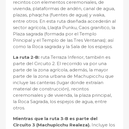
recintos con elementos ceremoniales, de
vivienda, plataformas de andén, canal de agua,
plazas, phaqcha (fuentes de agua) y waka,
entre otros. En esta ruta diseñada accederán al
sector agrícola, Llaqta Punku, Caos granítico, la
Plaza sagrada (formada por el Templo
Principal y el Templo de las Tres Ventanas); así
como la Roca sagrada y la Sala de los espejos.
La ruta 2-B:
ruta Terraza Inferior, también es
parte del Circuito 2. El recorrido va por una
parte de la zona agrícola, además, la mayor
parte de la zona urbana de Machupicchu que
incluye las canteras (lugar donde extraían
material de construcción), recintos
ceremoniales y de vivienda, la plaza principal,
la Roca Sagrada, los espejos de agua, entre
otros.
Mientras que la ruta 3-B es parte del
Circuito 3 (Machupicchu Realeza).
Incluye los