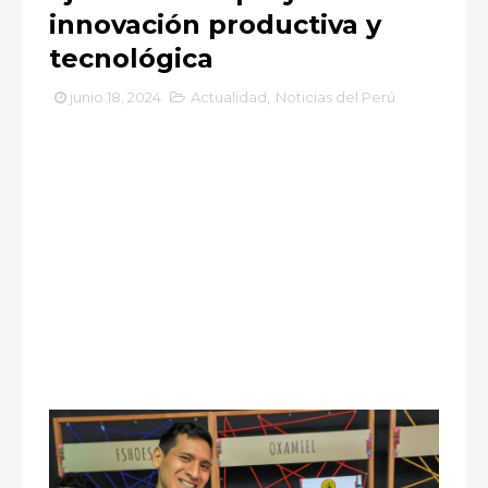
innovación productiva y
tecnológica
junio 18, 2024
Actualidad
,
Noticias del Perú