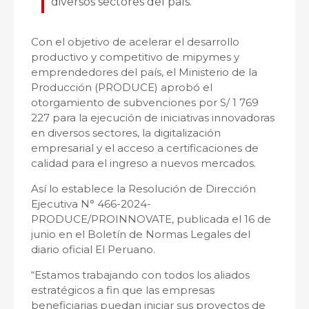
diversos sectores del país.
Con el objetivo de acelerar el desarrollo
productivo y competitivo de mipymes y
emprendedores del país, el Ministerio de la
Producción (PRODUCE) aprobó el
otorgamiento de subvenciones por S/ 1 769
227 para la ejecución de iniciativas innovadoras
en diversos sectores, la digitalización
empresarial y el acceso a certificaciones de
calidad para el ingreso a nuevos mercados.
Así lo establece la Resolución de Dirección
Ejecutiva N° 466-2024-
PRODUCE/PROINNOVATE, publicada el 16 de
junio en el Boletín de Normas Legales del
diario oficial El Peruano.
“Estamos trabajando con todos los aliados
estratégicos a fin que las empresas
beneficiarias puedan iniciar sus proyectos de