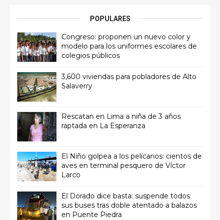
POPULARES
Congreso: proponen un nuevo color y
modelo para los uniformes escolares de
colegios públicos
3,600 viviendas para pobladores de Alto
Salaverry
Rescatan en Lima a niña de 3 años
raptada en La Esperanza
El Niño golpea a los pelícanos: cientos de
aves en terminal pesquero de Víctor
Larco
El Dorado dice basta: suspende todos
sus buses tras doble atentado a balazos
en Puente Piedra