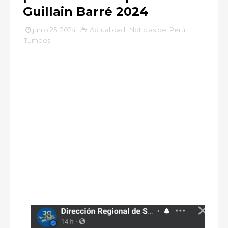
Guillain Barré 2024
junio 25, 2024
Actualidad
,
Noticias del Perú
,
Tumbes