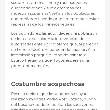
sus armas, amenazando y muchas veces
queriendo robar. Y si reclamamos nos
muestran sus armas”, señalan los pobladores
que prefieren hacerlo grupalmente para evitar
represalias de los mineros ilegales.
Los pobladores, las autoridades y la población
de los caseríos piden la intervención de las
autoridades ante un problema que, al parecer,
no tiene solución. Al parecer de nada sirvió la
interdicción porque el robo de mineral al
Estado Peruano sigue. Todos esperan una
pronta intervención.
Costumbre sospechosa
Resulta curioso que los ataques se hayan
realizado mientras Pedro Polo Lozano, dueño
del bosque donde se ocultan los socavones,
brindaba declaraciones a una periodista, quien