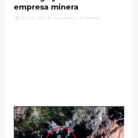
empresa minera
julio 03, 2024
Actualidad
,
La Libertad