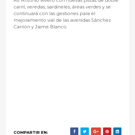
Av. Antonio Rivero con nuevas pistas de doble
carril, veredas, sardineles, áreas verdes y se
continuará con las gestiones para el
mejoramiento vial de las avenidas Sánchez
Carrión y Jaime Blanco.
COMPARTIR EN: