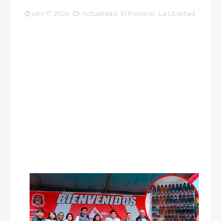
julio 17, 2024
Actualidad
,
El Porvenir
,
La Libertad