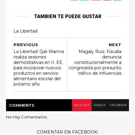
TAMBIEN TE PUEDE GUSTAR
La Libertad
PREVIOUS
NEXT
La Libertad: Qali Warma
Magaly Ruiz: Fiscalía
realiza sesiones
denuncia
demostrativas en II. EE.
constitucionalmente a
para incorporar nuevos
congresista por presunto
productos en servicio
tráfico de influencias
alimentario escolar del
próximo año
COMMENT
S
BLOGGER
DISQUS
FACEBOOK
No Hay Comentarios:
COMENTAR EN FACEBOOK: