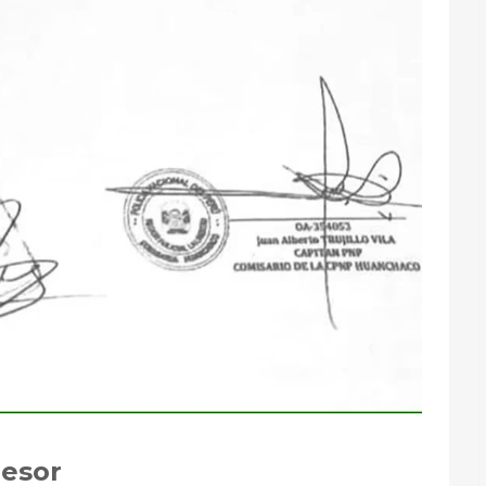
resor