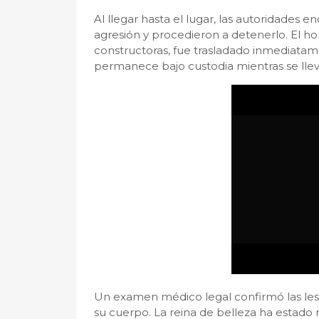
Al llegar hasta el lugar, las autoridades
agresión y procedieron a detenerlo. El h
constructoras, fue trasladado inmediata
permanece bajo custodia mientras se lleva
Un examen médico legal confirmó las lesi
su cuerpo. La reina de belleza ha estado