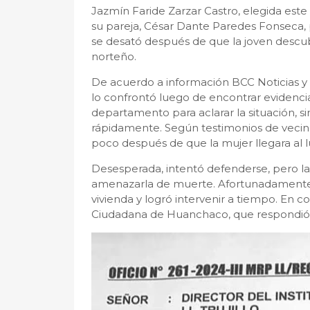
Jazmín Faride Zarzar Castro, elegida est
su pareja, César Dante Paredes Fonseca, p
se desató después de que la joven descub
norteño.
De acuerdo a información BCC Noticias y a
lo confrontó luego de encontrar evidenci
departamento para aclarar la situación, s
rápidamente. Según testimonios de vecin
poco después de que la mujer llegara al l
Desesperada, intentó defenderse, pero l
amenazarla de muerte. Afortunadamente, u
vivienda y logró intervenir a tiempo. En 
Ciudadana de Huanchaco, que respondió r