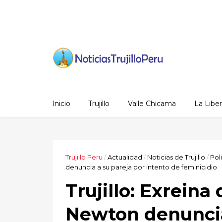
Inicio
Trujillo
Valle Chicama
La Libe
Trujillo Peru
/
Actualidad
/
Noticias de Trujillo
/
Pol
denuncia a su pareja por intento de feminicidio
Trujillo: Exreina
Newton denuncia