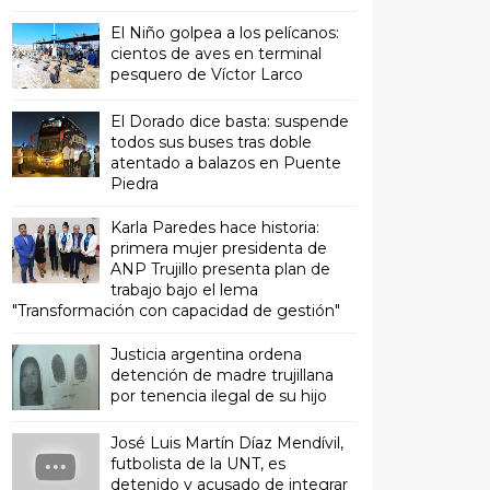
El Niño golpea a los pelícanos:
cientos de aves en terminal
pesquero de Víctor Larco
El Dorado dice basta: suspende
todos sus buses tras doble
atentado a balazos en Puente
Piedra
Karla Paredes hace historia:
primera mujer presidenta de
ANP Trujillo presenta plan de
trabajo bajo el lema
"Transformación con capacidad de gestión"
Justicia argentina ordena
detención de madre trujillana
por tenencia ilegal de su hijo
José Luis Martín Díaz Mendívil,
futbolista de la UNT, es
detenido y acusado de integrar