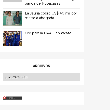
banda de Robacasas
La Jauría cobró US$ 40 mil por
matar a abogada
Oro para la UPAO en karate
ARCHIVOS