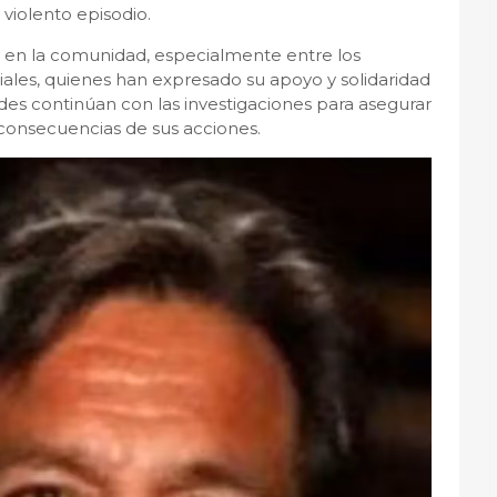
violento episodio.
 en la comunidad, especialmente entre los
iales, quienes han expresado su apoyo y solidaridad
dades continúan con las investigaciones para asegurar
consecuencias de sus acciones.