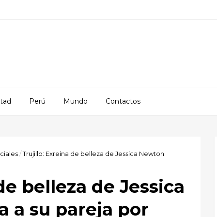
rtad
Perú
Mundo
Contactos
iciales
/
Trujillo: Exreina de belleza de Jessica Newton
 de belleza de Jessica
 a su pareja por