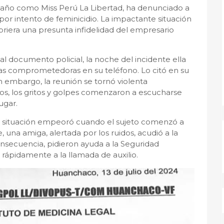
e año como Miss Perú La Libertad, ha denunciado a
or intento de feminicidio. La impactante situación
riera una presunta infidelidad del empresario
l documento policial, la noche del incidente ella
as comprometedoras en su teléfono. Lo citó en su
in embargo, la reunión se tornó violenta
os, los gritos y golpes comenzaron a escucharse
ugar.
a situación empeoró cuando el sujeto comenzó a
na amiga, alertada por los ruidos, acudió a la
consecuencia, pidieron ayuda a la Seguridad
ápidamente a la llamada de auxilio.