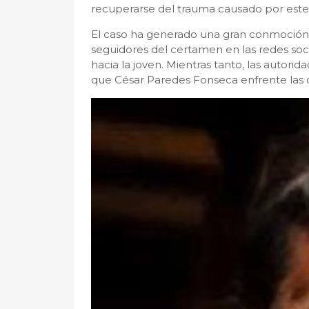
recuperarse del trauma causado por este 
El caso ha generado una gran conmoción
seguidores del certamen en las redes soc
hacia la joven. Mientras tanto, las autori
que César Paredes Fonseca enfrente las 