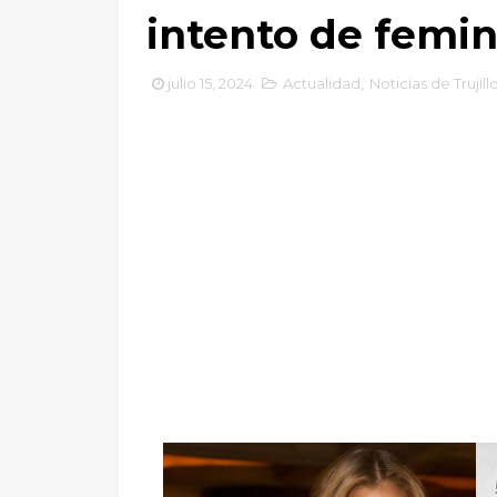
intento de femin
julio 15, 2024
Actualidad
,
Noticias de Trujill