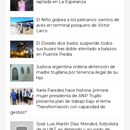
raptada en La Esperanza
El Niño golpea a los pelícanos: cientos de
aves en terminal pesquero de Víctor
Larco
El Dorado dice basta: suspende todos
sus buses tras doble atentado a balazos
en Puente Piedra
Justicia argentina ordena detención de
madre trujillana por tenencia ilegal de su
hijo
Karla Paredes hace historia: primera
mujer presidenta de ANP Trujillo
presenta plan de trabajo bajo el lema
"Transformación con capacidad de
gestión"
José Luis Martín Díaz Mendívil, futbolista
de la UNT, es detenido y acusado de