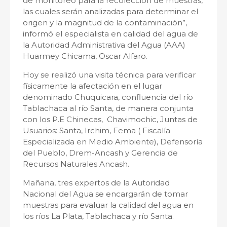
de monitoreo para la recolección de muestras,
las cuales serán analizadas para determinar el
origen y la magnitud de la contaminación”,
informó el especialista en calidad del agua de
la Autoridad Administrativa del Agua (AAA)
Huarmey Chicama, Oscar Alfaro.
Hoy se realizó una visita técnica para verificar
físicamente la afectación en el lugar
denominado Chuquicara, confluencia del río
Tablachaca al río Santa, de manera conjunta
con los P.E Chinecas, Chavimochic, Juntas de
Usuarios: Santa, Irchim, Fema ( Fiscalía
Especializada en Medio Ambiente), Defensoría
del Pueblo, Drem-Ancash y Gerencia de
Recursos Naturales Ancash.
Mañana, tres expertos de la Autoridad
Nacional del Agua se encargarán de tomar
muestras para evaluar la calidad del agua en
los ríos La Plata, Tablachaca y río Santa.