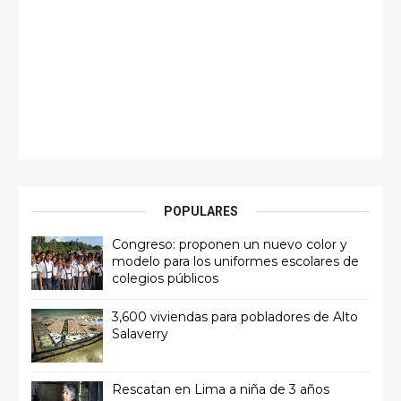
POPULARES
Congreso: proponen un nuevo color y
modelo para los uniformes escolares de
colegios públicos
3,600 viviendas para pobladores de Alto
Salaverry
Rescatan en Lima a niña de 3 años