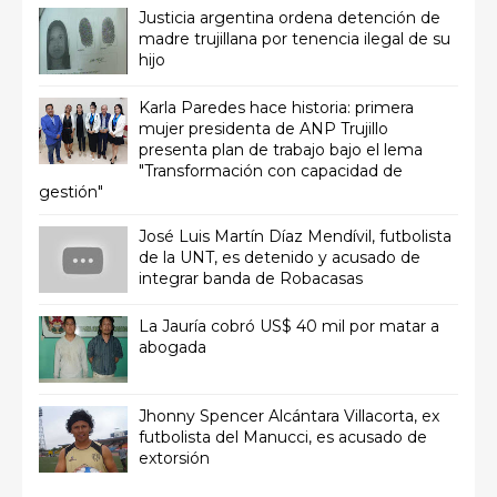
Justicia argentina ordena detención de
madre trujillana por tenencia ilegal de su
hijo
Karla Paredes hace historia: primera
mujer presidenta de ANP Trujillo
presenta plan de trabajo bajo el lema
"Transformación con capacidad de
gestión"
José Luis Martín Díaz Mendívil, futbolista
de la UNT, es detenido y acusado de
integrar banda de Robacasas
La Jauría cobró US$ 40 mil por matar a
abogada
Jhonny Spencer Alcántara Villacorta, ex
futbolista del Manucci, es acusado de
extorsión