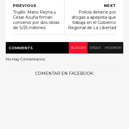
PREVIOUS
NEXT
Trujillo: Mario Reyna y
Policía detiene por
César Acuña firman
drogas a apepista que
convenio por dos obras
trabaja en el Gobierno
de S/25 millones
Regional de La Libertad
COMMENT
S
BLOGGER
DISQUS
FACEBOOK
No Hay Comentarios:
COMENTAR EN FACEBOOK: