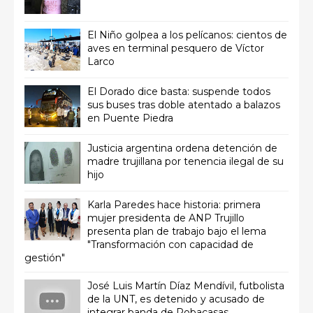
El Niño golpea a los pelícanos: cientos de
aves en terminal pesquero de Víctor
Larco
El Dorado dice basta: suspende todos
sus buses tras doble atentado a balazos
en Puente Piedra
Justicia argentina ordena detención de
madre trujillana por tenencia ilegal de su
hijo
Karla Paredes hace historia: primera
mujer presidenta de ANP Trujillo
presenta plan de trabajo bajo el lema
"Transformación con capacidad de
gestión"
José Luis Martín Díaz Mendívil, futbolista
de la UNT, es detenido y acusado de
integrar banda de Robacasas