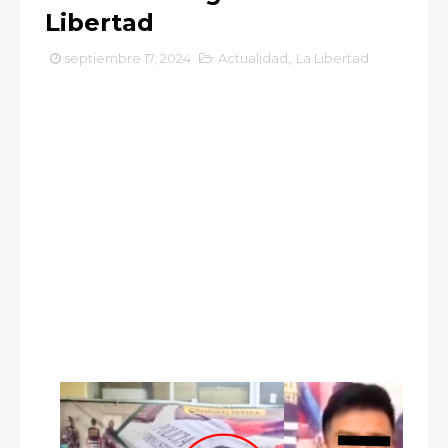
Libertad
septiembre 17, 2024
Actualidad
,
La Libertad