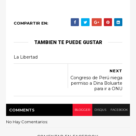
COMPARTIR EN:
TAMBIEN TE PUEDE GUSTAR
La Libertad
NEXT
Congreso de Perú niega
permiso a Dina Boluarte
para ir a ONU
COMMENT
S
BLOGGER
DISQUS
FACEBOOK
No Hay Comentarios: