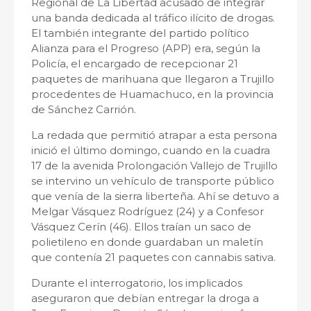
Regional de La Libertad acusado de integrar
una banda dedicada al tráfico ilícito de drogas.
El también integrante del partido político
Alianza para el Progreso (APP) era, según la
Policía, el encargado de recepcionar 21
paquetes de marihuana que llegaron a Trujillo
procedentes de Huamachuco, en la provincia
de Sánchez Carrión.
La redada que permitió atrapar a esta persona
inició el último domingo, cuando en la cuadra
17 de la avenida Prolongación Vallejo de Trujillo
se intervino un vehículo de transporte público
que venía de la sierra liberteña. Ahí se detuvo a
Melgar Vásquez Rodríguez (24) y a Confesor
Vásquez Cerín (46). Ellos traían un saco de
polietileno en donde guardaban un maletín
que contenía 21 paquetes con cannabis sativa.
Durante el interrogatorio, los implicados
aseguraron que debían entregar la droga a