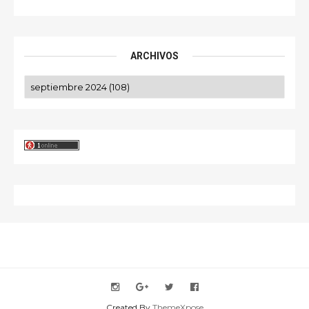
ARCHIVOS
Created By
ThemeXpose