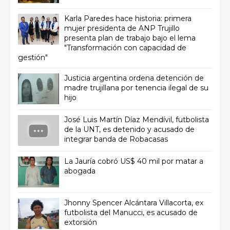
Karla Paredes hace historia: primera
mujer presidenta de ANP Trujillo
presenta plan de trabajo bajo el lema
"Transformación con capacidad de
gestión"
Justicia argentina ordena detención de
madre trujillana por tenencia ilegal de su
hijo
José Luis Martín Díaz Mendívil, futbolista
de la UNT, es detenido y acusado de
integrar banda de Robacasas
La Jauría cobró US$ 40 mil por matar a
abogada
Jhonny Spencer Alcántara Villacorta, ex
futbolista del Manucci, es acusado de
extorsión