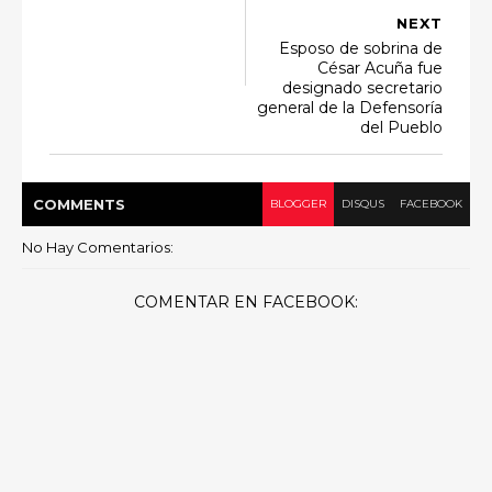
NEXT
Esposo de sobrina de
César Acuña fue
designado secretario
general de la Defensoría
del Pueblo
COMMENT
S
BLOGGER
DISQUS
FACEBOOK
No Hay Comentarios:
COMENTAR EN FACEBOOK: