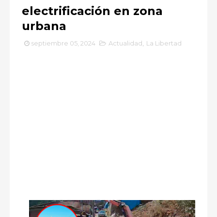
electrificación en zona
urbana
septiembre 05, 2024
Actualidad
,
La Libertad