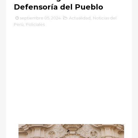
Defensoría del Pueblo
septiembre 05, 2024
Actualidad
,
Noticias del
Perú
,
Policiales