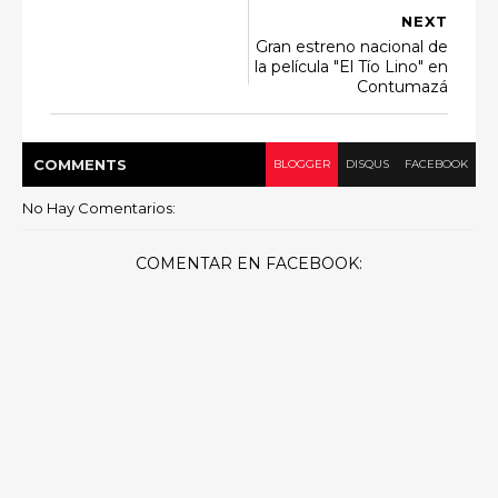
NEXT
Gran estreno nacional de
la película "El Tío Lino" en
Contumazá
COMMENT
S
BLOGGER
DISQUS
FACEBOOK
No Hay Comentarios:
COMENTAR EN FACEBOOK: