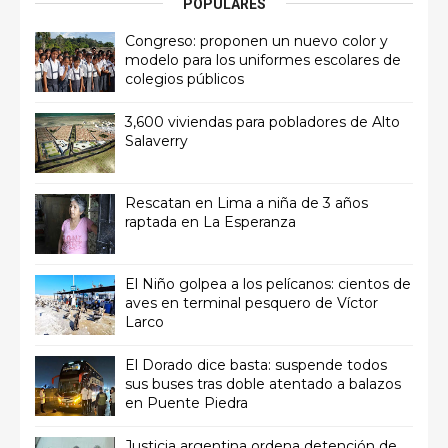
POPULARES
Congreso: proponen un nuevo color y
modelo para los uniformes escolares de
colegios públicos
3,600 viviendas para pobladores de Alto
Salaverry
Rescatan en Lima a niña de 3 años
raptada en La Esperanza
El Niño golpea a los pelícanos: cientos de
aves en terminal pesquero de Víctor
Larco
El Dorado dice basta: suspende todos
sus buses tras doble atentado a balazos
en Puente Piedra
Justicia argentina ordena detención de