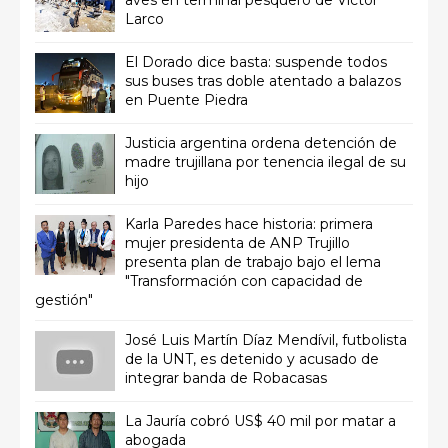
aves en terminal pesquero de Víctor
Larco
El Dorado dice basta: suspende todos
sus buses tras doble atentado a balazos
en Puente Piedra
Justicia argentina ordena detención de
madre trujillana por tenencia ilegal de su
hijo
Karla Paredes hace historia: primera
mujer presidenta de ANP Trujillo
presenta plan de trabajo bajo el lema
"Transformación con capacidad de
gestión"
José Luis Martín Díaz Mendívil, futbolista
de la UNT, es detenido y acusado de
integrar banda de Robacasas
La Jauría cobró US$ 40 mil por matar a
abogada