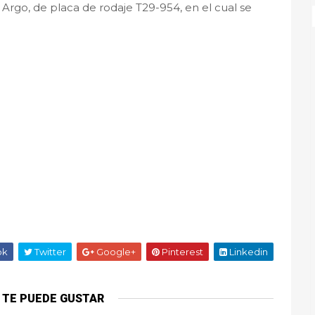
l Argo, de placa de rodaje T29-954, en el cual se
ok
Twitter
Google+
Pinterest
Linkedin
 TE PUEDE GUSTAR