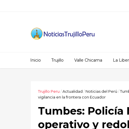
Inicio
Trujillo
Valle Chicama
La Libe
Trujillo Peru
/
Actualidad
/
Noticias del Perú
/
Tum
vigilancia en la frontera con Ecuador
Tumbes: Policía 
operativo y redob