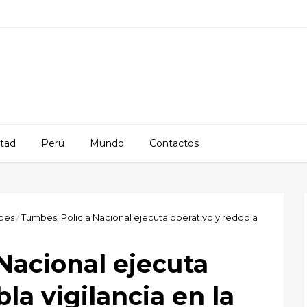
rtad
Perú
Mundo
Contactos
bes
/
Tumbes: Policía Nacional ejecuta operativo y redobla
Nacional ejecuta
la vigilancia en la