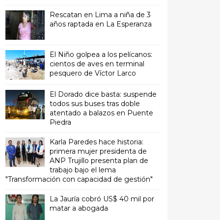
Rescatan en Lima a niña de 3
años raptada en La Esperanza
El Niño golpea a los pelícanos:
cientos de aves en terminal
pesquero de Víctor Larco
El Dorado dice basta: suspende
todos sus buses tras doble
atentado a balazos en Puente
Piedra
Karla Paredes hace historia:
primera mujer presidenta de
ANP Trujillo presenta plan de
trabajo bajo el lema
"Transformación con capacidad de gestión"
La Jauría cobró US$ 40 mil por
matar a abogada