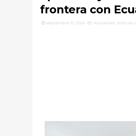
frontera con Ec
septiembre 10, 2024
Actualidad
,
Noticias 