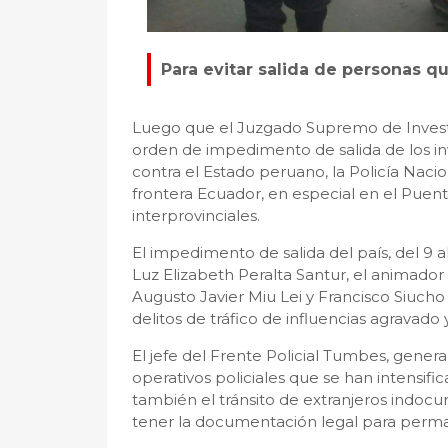
Para evitar salida de personas qu
Luego que el Juzgado Supremo de Investig
orden de impedimento de salida de los inv
contra el Estado peruano, la Policía Naci
frontera Ecuador, en especial en el Puent
interprovinciales.
El impedimento de salida del país, del 9 a
Luz Elizabeth Peralta Santur, el animador
Augusto Javier Miu Lei y Francisco Siucho 
delitos de tráfico de influencias agravado
El jefe del Frente Policial Tumbes, gene
operativos policiales que se han intensif
también el tránsito de extranjeros indocu
tener la documentación legal para perma