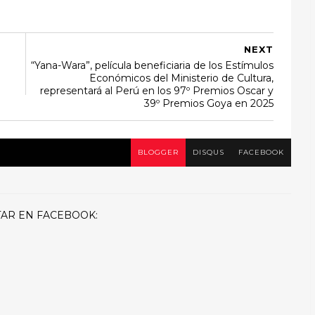
NEXT
“Yana-Wara”, película beneficiaria de los Estímulos
Económicos del Ministerio de Cultura,
representará al Perú en los 97º Premios Oscar y
39º Premios Goya en 2025
BLOGGER
DISQUS
FACEBOOK
AR EN FACEBOOK: