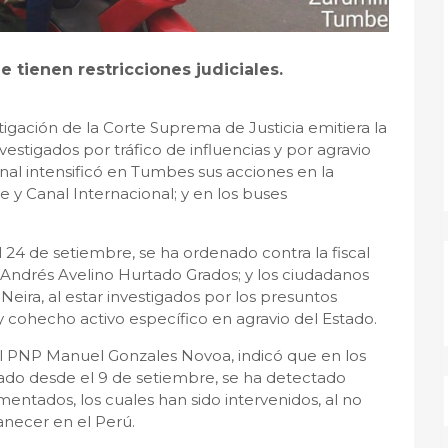
e tienen restricciones judiciales.
ación de la Corte Suprema de Justicia emitiera la
estigados por tráfico de influencias y por agravio
onal intensificó en Tumbes sus acciones en la
e y Canal Internacional; y en los buses
l 24 de setiembre, se ha ordenado contra la fiscal
 Andrés Avelino Hurtado Grados; y los ciudadanos
Neira, al estar investigados por los presuntos
 y cohecho activo específico en agravio del Estado.
ral PNP Manuel Gonzales Novoa, indicó que en los
icado desde el 9 de setiembre, se ha detectado
mentados, los cuales han sido intervenidos, al no
necer en el Perú.