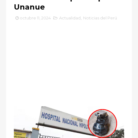
Unanue
octubre 11, 2024
Actualidad
,
Noticias del Perú