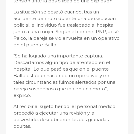
tensión ante la posibilidad de una explosión.
La situación se desató cuando, tras un
accidente de moto durante una persecución
policial, el individuo fue trasladado al hospital
junto a una mujer. Según el coronel PNP, José
Paico, la pareja se vio envuelta en un operativo
en el puente Balta.
“Se ha logrado una importante captura.
Descartamos algún tipo de atentado en el
hospital. Lo que pasó es que en el puente
Balta estaban haciendo un operativo, y en
tales circunstancias fuimos alertados por una
pareja sospechosa que iba en una moto”,
explicó.
Al recibir al sujeto herido, el personal médico
procedió a ejecutar una revisión y, al
desvestirlo, descubrieron las dos granadas
ocultas.