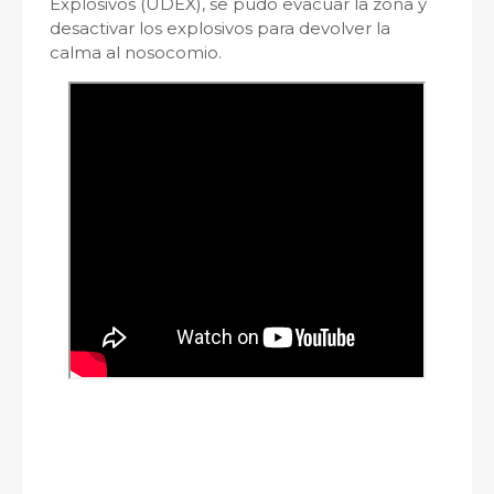
Explosivos (UDEX), se pudo evacuar la zona y
desactivar los explosivos para devolver la
calma al nosocomio.