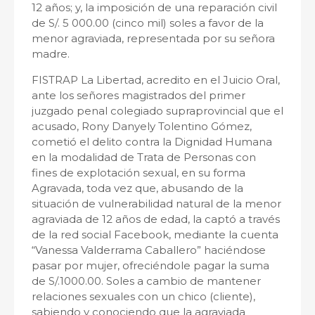
12 años; y, la imposición de una reparación civil
de S/. 5 000.00 (cinco mil) soles a favor de la
menor agraviada, representada por su señora
madre.
FISTRAP La Libertad, acredito en el Juicio Oral,
ante los señores magistrados del primer
juzgado penal colegiado supraprovincial que el
acusado, Rony Danyely Tolentino Gómez,
cometió el delito contra la Dignidad Humana
en la modalidad de Trata de Personas con
fines de explotación sexual, en su forma
Agravada, toda vez que, abusando de la
situación de vulnerabilidad natural de la menor
agraviada de 12 años de edad, la captó a través
de la red social Facebook, mediante la cuenta
“Vanessa Valderrama Caballero” haciéndose
pasar por mujer, ofreciéndole pagar la suma
de S/.1000.00. Soles a cambio de mantener
relaciones sexuales con un chico (cliente),
sabiendo y conociendo que la agraviada