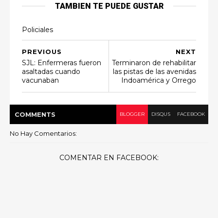
TAMBIEN TE PUEDE GUSTAR
Policiales
PREVIOUS
NEXT
SJL: Enfermeras fueron
Terminaron de rehabilitar
asaltadas cuando
las pistas de las avenidas
vacunaban
Indoamérica y Orrego
COMMENT
S
BLOGGER
DISQUS
FACEBOOK
No Hay Comentarios:
COMENTAR EN FACEBOOK: