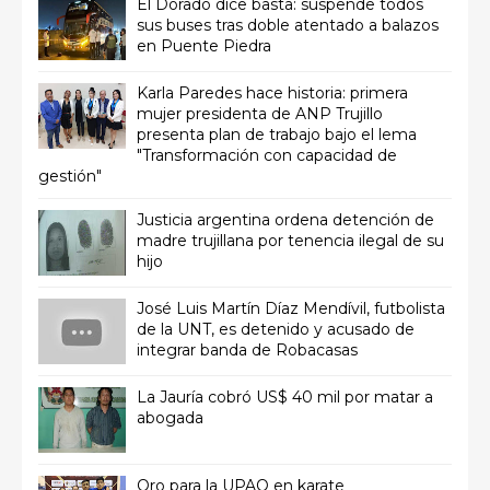
El Dorado dice basta: suspende todos
sus buses tras doble atentado a balazos
en Puente Piedra
Karla Paredes hace historia: primera
mujer presidenta de ANP Trujillo
presenta plan de trabajo bajo el lema
"Transformación con capacidad de
gestión"
Justicia argentina ordena detención de
madre trujillana por tenencia ilegal de su
hijo
José Luis Martín Díaz Mendívil, futbolista
de la UNT, es detenido y acusado de
integrar banda de Robacasas
La Jauría cobró US$ 40 mil por matar a
abogada
Oro para la UPAO en karate