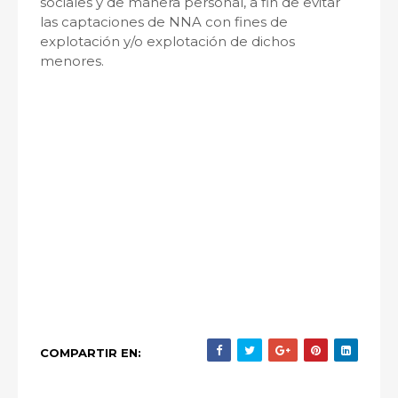
sociales y de manera personal, a fin de evitar
las captaciones de NNA con fines de
explotación y/o explotación de dichos
menores.
COMPARTIR EN: