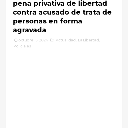
pena privativa de libertad
contra acusado de trata de
personas en forma
agravada
octubre 15, 2024
Actualidad
,
La Libertad
,
Policiales