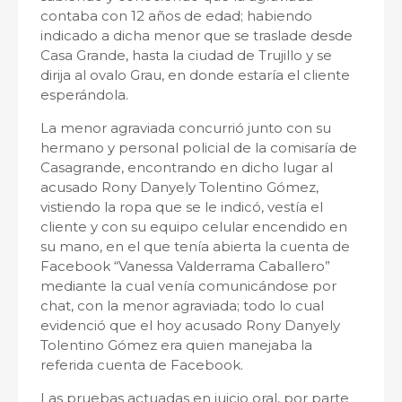
contaba con 12 años de edad; habiendo
indicado a dicha menor que se traslade desde
Casa Grande, hasta la ciudad de Trujillo y se
dirija al ovalo Grau, en donde estaría el cliente
esperándola.
La menor agraviada concurrió junto con su
hermano y personal policial de la comisaría de
Casagrande, encontrando en dicho lugar al
acusado Rony Danyely Tolentino Gómez,
vistiendo la ropa que se le indicó, vestía el
cliente y con su equipo celular encendido en
su mano, en el que tenía abierta la cuenta de
Facebook “Vanessa Valderrama Caballero”
mediante la cual venía comunicándose por
chat, con la menor agraviada; todo lo cual
evidenció que el hoy acusado Rony Danyely
Tolentino Gómez era quien manejaba la
referida cuenta de Facebook.
Las pruebas actuadas en juicio oral, por parte