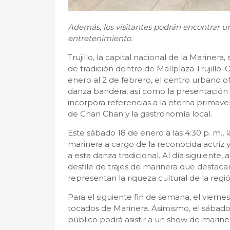
Además, los visitantes podrán encontrar u
entretenimiento.
Trujillo, la capital nacional de la Marinera
de tradición dentro de Mallplaza Trujillo.
enero al 2 de febrero, el centro urbano o
danza bandera, así como la presentación
incorpora referencias a la eterna primave
de Chan Chan y la gastronomía local.
Este sábado 18 de enero a las 4:30 p. m., 
marinera a cargo de la reconocida actriz y
a esta danza tradicional. Al día siguiente, 
desfile de trajes de marinera que destacar
representan la riqueza cultural de la regi
Para el siguiente fin de semana, el vierne
tocados de Marinera. Asimismo, el sábado 2
público podrá asistir a un show de mariner