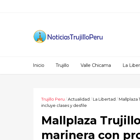
Inicio
Trujillo
Valle Chicama
La Libe
Trujillo Peru
/
Actualidad
/
La Libertad
/
Mallplaza 
incluye clases y desfile
Mallplaza Trujillo
marinera con pr