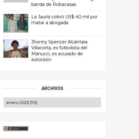
banda de Robacasas
La Jauría cobró US$ 40 mil por
matar a abogada
Jhonny Spencer Alcántara
Villacorta, ex futbolista del
Manucci, es acusado de
extorsión
ARCHIVOS