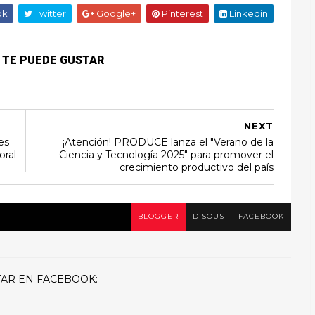
ok
Twitter
Google+
Pinterest
Linkedin
 TE PUEDE GUSTAR
NEXT
es
¡Atención! PRODUCE lanza el "Verano de la
oral
Ciencia y Tecnología 2025" para promover el
crecimiento productivo del país
BLOGGER
DISQUS
FACEBOOK
AR EN FACEBOOK: