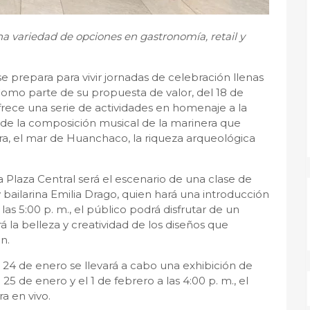
na variedad de opciones en gastronomía, retail y
, se prepara para vivir jornadas de celebración llenas
 Como parte de su propuesta de valor, del 18 de
frece una serie de actividades en homenaje a la
 de la composición musical de la marinera que
ra, el mar de Huanchaco, la riqueza arqueológica
la Plaza Central será el escenario de una clase de
 bailarina Emilia Drago, quien hará una introducción
a las 5:00 p. m., el público podrá disfrutar de un
á la belleza y creatividad de los diseños que
ón.
s 24 de enero se llevará a cabo una exhibición de
5 de enero y el 1 de febrero a las 4:00 p. m., el
a en vivo.