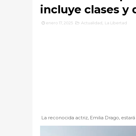
incluye clases y 
enero 17, 2025
Actualidad
,
La Libertad
La reconocida actriz, Emilia Drago, estará