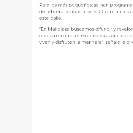
Para los más pequeños, se han programad
de febrero, ambos a las 4:00 p. m, una o
este baile.
“En Mallplaza buscamos difundir y revalora
enfoca en ofrecer experiencias que conec
vivan y disfruten la marinera”, señaló la di