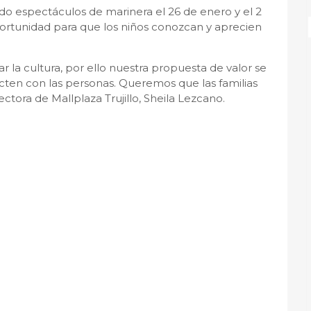
o espectáculos de marinera el 26 de enero y el 2
portunidad para que los niños conozcan y aprecien
r la cultura, por ello nuestra propuesta de valor se
ten con las personas. Queremos que las familias
rectora de Mallplaza Trujillo, Sheila Lezcano.