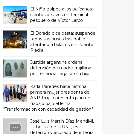
El Niño golpea a los pelícanos:
cientos de aves en terminal
pesquero de Víctor Larco
El Dorado dice basta: suspende
todos sus buses tras doble
atentado a balazos en Puente
Piedra
Justicia argentina ordena
detención de madre trujillana
por tenencia ilegal de su hijo
Karla Paredes hace historia:
primera mujer presidenta de
ANP Trujillo presenta plan de
trabajo bajo el lema
"Transformación con capacidad de gestión"
José Luis Martín Díaz Mendívil,
futbolista de la UNT, es
detenido y acusado de integrar