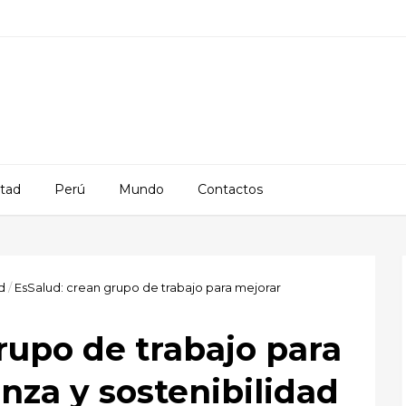
rtad
Perú
Mundo
Contactos
d
/
EsSalud: crean grupo de trabajo para mejorar
rupo de trabajo para
za y sostenibilidad