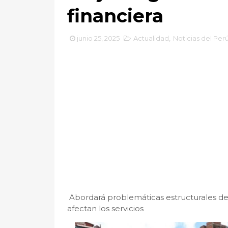
financiera
junio 25, 2025
Actualidad
,
Noticias del Per
Abordará problemáticas estructurales de
afectan los servicios