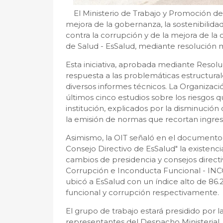
El Ministerio de Trabajo y Promoción de
mejora de la gobernanza, la sostenibilidad
contra la corrupción y de la mejora de la c
de Salud - EsSalud, mediante resolución min
Esta iniciativa, aprobada mediante Resolu
respuesta a las problemáticas estructural
diversos informes técnicos. La Organizació
últimos cinco estudios sobre los riesgos qu
institución, explicados por la disminución
la emisión de normas que recortan ingres
Asimismo, la OIT señaló en el documento 
Consejo Directivo de EsSalud" la existenc
cambios de presidencia y consejos directiv
Corrupción e Inconducta Funcional - INCO
ubicó a EsSalud con un índice alto de 86.
funcional y corrupción respectivamente.
El grupo de trabajo estará presidido por l
representantes del Despacho Ministerial, l