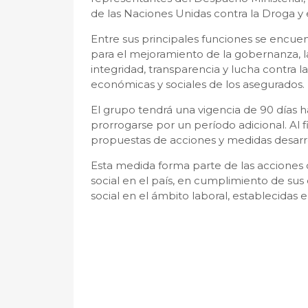
de las Naciones Unidas contra la Droga y 
Entre sus principales funciones se encue
para el mejoramiento de la gobernanza, la
integridad, transparencia y lucha contra l
económicas y sociales de los asegurados.
El grupo tendrá una vigencia de 90 días há
prorrogarse por un período adicional. Al f
propuestas de acciones y medidas desarro
Esta medida forma parte de las acciones 
social en el país, en cumplimiento de su
social en el ámbito laboral, establecidas 