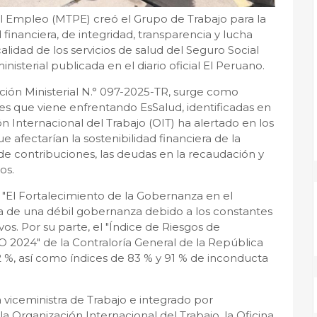
l Empleo (MTPE) creó el Grupo de Trabajo para la
 financiera, de integridad, transparencia y lucha
alidad de los servicios de salud del Seguro Social
isterial publicada en el diario oficial El Peruano.
ción Ministerial N.° 097-2025-TR, surge como
es que viene enfrentando EsSalud, identificadas en
n Internacional del Trabajo (OIT) ha alertado en los
e afectarían la sostenibilidad financiera de la
 de contribuciones, las deudas en la recaudación y
os.
"El Fortalecimiento de la Gobernanza en el
ia de una débil gobernanza debido a los constantes
os. Por su parte, el "Índice de Riesgos de
 2024" de la Contraloría General de la República
2 %, así como índices de 83 % y 91 % de inconducta
a viceministra de Trabajo e integrado por
a Organización Internacional del Trabajo, la Oficina