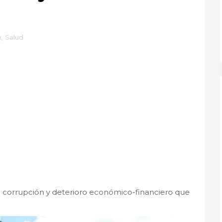
ú
,
Salud
 corrupción y deterioro económico-financiero que