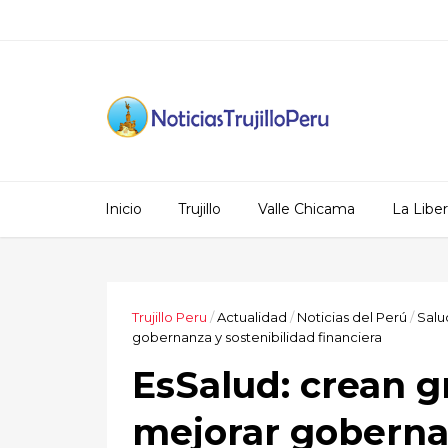
Inicio
Trujillo
Valle Chicama
La Libe
Trujillo Peru
/
Actualidad
/
Noticias del Perú
/
Salu
gobernanza y sostenibilidad financiera
EsSalud: crean g
mejorar gobernan