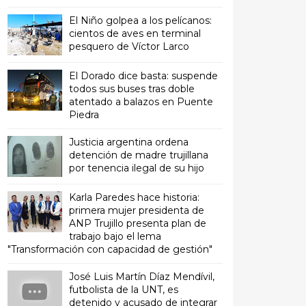
El Niño golpea a los pelícanos:
cientos de aves en terminal
pesquero de Víctor Larco
El Dorado dice basta: suspende
todos sus buses tras doble
atentado a balazos en Puente
Piedra
Justicia argentina ordena
detención de madre trujillana
por tenencia ilegal de su hijo
Karla Paredes hace historia:
primera mujer presidenta de
ANP Trujillo presenta plan de
trabajo bajo el lema
"Transformación con capacidad de gestión"
José Luis Martín Díaz Mendívil,
futbolista de la UNT, es
detenido y acusado de integrar