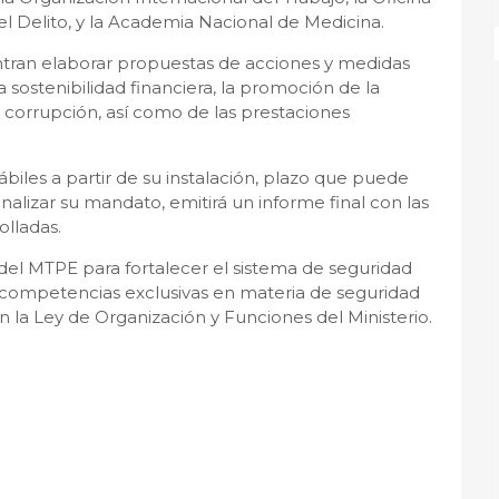
el Delito, y la Academia Nacional de Medicina.
ntran elaborar propuestas de acciones y medidas
 sostenibilidad financiera, la promoción de la
a corrupción, así como de las prestaciones
biles a partir de su instalación, plazo que puede
inalizar su mandato, emitirá un informe final con las
lladas.
del MTPE para fortalecer el sistema de seguridad
s competencias exclusivas en materia de seguridad
en la Ley de Organización y Funciones del Ministerio.