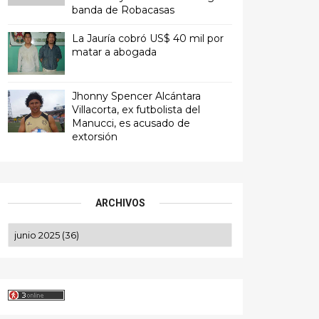
banda de Robacasas
La Jauría cobró US$ 40 mil por
matar a abogada
Jhonny Spencer Alcántara
Villacorta, ex futbolista del
Manucci, es acusado de
extorsión
ARCHIVOS