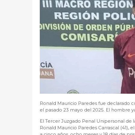
Ronald Mauricio Paredes fue declarado cu
el pasado 23 mayo del 2025. El hombre ya 
El Tercer Juzgado Penal Unipersonal de la
Ronald Mauricio Paredes Carrascal (41), 
a cinco años, ocho meses y 18 días de pri