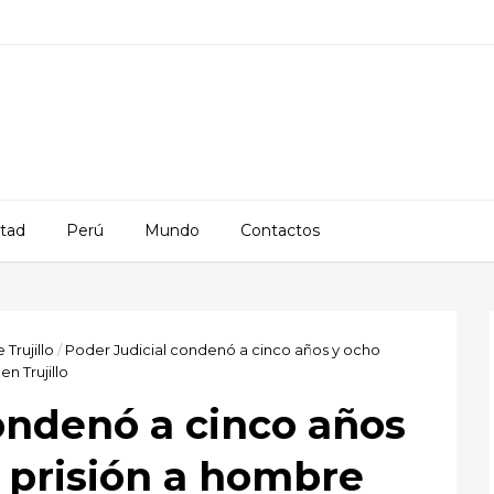
rtad
Perú
Mundo
Contactos
 Trujillo
/
Poder Judicial condenó a cinco años y ocho
n Trujillo
ondenó a cinco años
 prisión a hombre