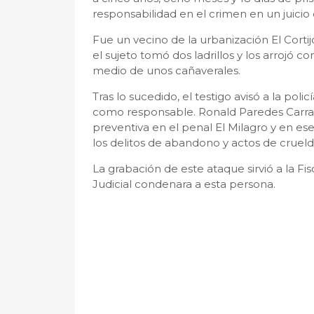
responsabilidad en el crimen en un juicio
Fue un vecino de la urbanización El Cort
el sujeto tomó dos ladrillos y los arrojó
medio de unos cañaverales.
Tras lo sucedido, el testigo avisó a la polic
como responsable. Ronald Paredes Carras
preventiva en el penal El Milagro y en es
los delitos de abandono y actos de crueld
La grabación de este ataque sirvió a la 
Judicial condenara a esta persona.