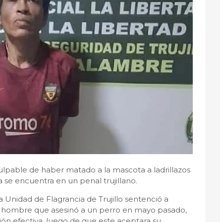
lpable de haber matado a la mascota a ladrillazos
se encuentra en un penal trujillano.
 Unidad de Flagrancia de Trujillo sentenció a
el hombre que asesinó a un perro en mayo pasado,
sión efectiva, luego de que este aceptara su