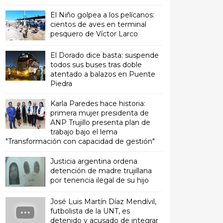
El Niño golpea a los pelícanos:
cientos de aves en terminal
pesquero de Víctor Larco
El Dorado dice basta: suspende
todos sus buses tras doble
atentado a balazos en Puente
Piedra
Karla Paredes hace historia:
primera mujer presidenta de
ANP Trujillo presenta plan de
trabajo bajo el lema
"Transformación con capacidad de gestión"
Justicia argentina ordena
detención de madre trujillana
por tenencia ilegal de su hijo
José Luis Martín Díaz Mendívil,
futbolista de la UNT, es
detenido y acusado de integrar