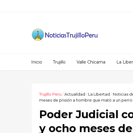
Inicio
Trujillo
Valle Chicama
La Libe
Trujillo Peru
/
Actualidad
/
La Libertad
/
Noticias de
meses de prisión a hombre que mató a un perro e
Poder Judicial c
y ocho meses de