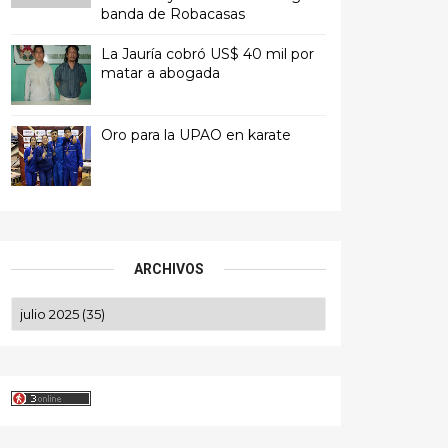
banda de Robacasas
La Jauría cobró US$ 40 mil por
matar a abogada
Oro para la UPAO en karate
ARCHIVOS