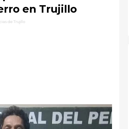
rro en Trujillo
cias de Trujillo