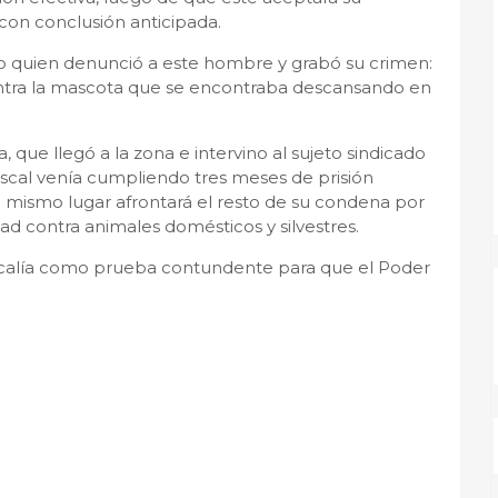
 con conclusión anticipada.
ijo quien denunció a este hombre y grabó su crimen:
 contra la mascota que se encontraba descansando en
ía, que llegó a la zona e intervino al sujeto sindicado
cal venía cumpliendo tres meses de prisión
e mismo lugar afrontará el resto de su condena por
ad contra animales domésticos y silvestres.
Fiscalía como prueba contundente para que el Poder