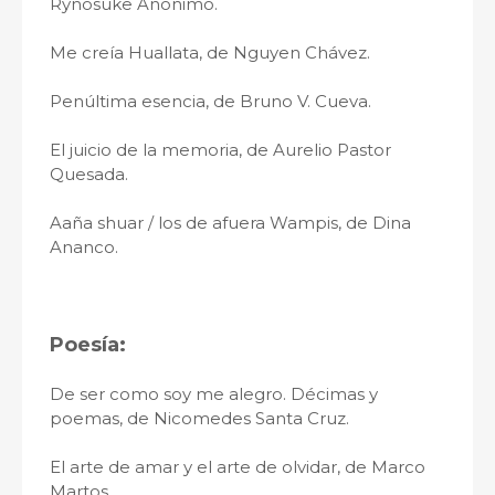
Rynosuke Anonimo.
Me creía Huallata, de Nguyen Chávez.
Penúltima esencia, de Bruno V. Cueva.
El juicio de la memoria, de Aurelio Pastor
Quesada.
Aaña shuar / los de afuera Wampis, de Dina
Ananco.
Poesía:
De ser como soy me alegro. Décimas y
poemas, de Nicomedes Santa Cruz.
El arte de amar y el arte de olvidar, de Marco
Martos.