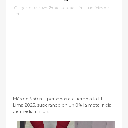
agosto 07, 2025
Actualidad
,
Lima
,
Noticias del
Perú
Más de 540 mil personas asistieron a la FIL
Lima 2025, superando en un 8% la meta inicial
de medio millón.