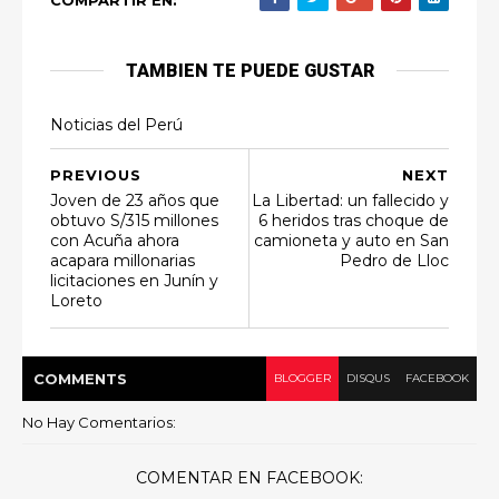
COMPARTIR EN:
TAMBIEN TE PUEDE GUSTAR
Noticias del Perú
PREVIOUS
NEXT
Joven de 23 años que
La Libertad: un fallecido y
obtuvo S/315 millones
6 heridos tras choque de
con Acuña ahora
camioneta y auto en San
acapara millonarias
Pedro de Lloc
licitaciones en Junín y
Loreto
COMMENT
S
BLOGGER
DISQUS
FACEBOOK
No Hay Comentarios:
COMENTAR EN FACEBOOK: