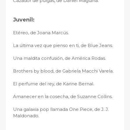
Cazador de pulgas, de Daniel Maguiña.
Juvenil:
Etéreo, de Joana Marcús.
La última vez que pienso en ti, de Blue Jeans.
Una maldita confusión, de América Rodas.
Brothers by blood, de Gabriela Macchi Varela.
El perfume del rey, de Karine Bernal.
Amanecer en la cosecha, de Suzanne Collins.
Una galaxia pop llamada One Piece, de J. J.
Maldonado.