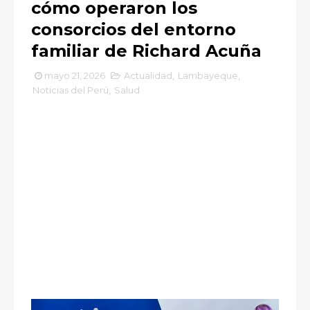
cómo operaron los
consorcios del entorno
familiar de Richard Acuña
mayo 21, 2026
Actualidad
,
Lambayeque
,
Noticias del Perú
,
Salud