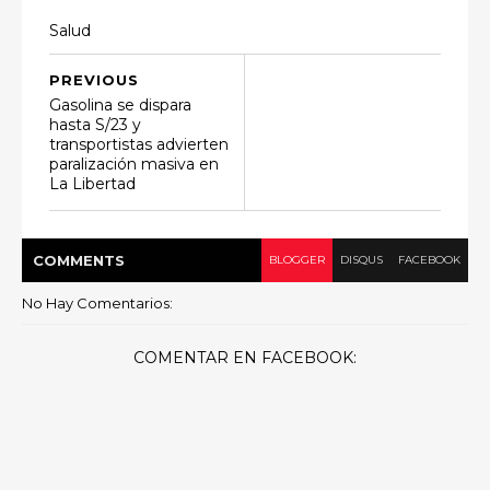
Salud
PREVIOUS
Gasolina se dispara
hasta S/23 y
transportistas advierten
paralización masiva en
La Libertad
COMMENT
S
BLOGGER
DISQUS
FACEBOOK
No Hay Comentarios:
COMENTAR EN FACEBOOK: