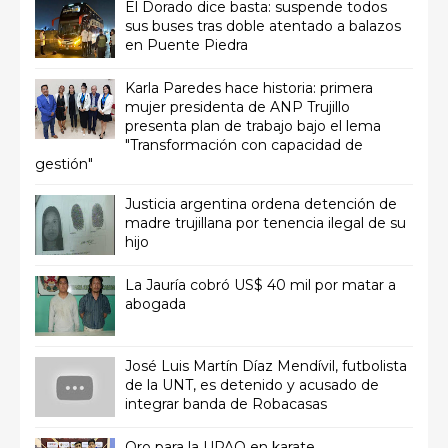
El Dorado dice basta: suspende todos
sus buses tras doble atentado a balazos
en Puente Piedra
Karla Paredes hace historia: primera
mujer presidenta de ANP Trujillo
presenta plan de trabajo bajo el lema
"Transformación con capacidad de
gestión"
Justicia argentina ordena detención de
madre trujillana por tenencia ilegal de su
hijo
La Jauría cobró US$ 40 mil por matar a
abogada
José Luis Martín Díaz Mendívil, futbolista
de la UNT, es detenido y acusado de
integrar banda de Robacasas
Oro para la UPAO en karate