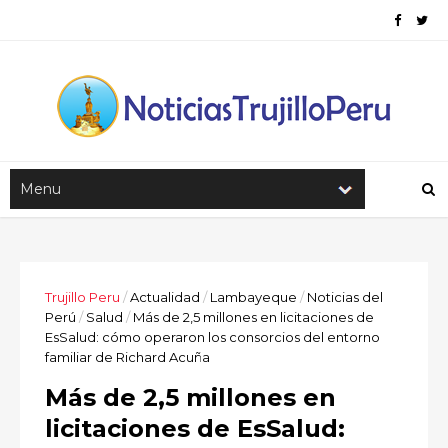
Trujillo Peru
/
Actualidad
/
Lambayeque
/
Noticias del
Perú
/
Salud
/
Más de 2,5 millones en licitaciones de
EsSalud: cómo operaron los consorcios del entorno
familiar de Richard Acuña
Más de 2,5 millones en
licitaciones de EsSalud: