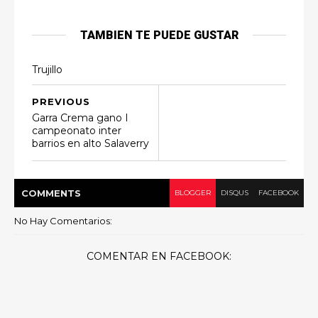
TAMBIEN TE PUEDE GUSTAR
Trujillo
PREVIOUS
Garra Crema gano I
campeonato inter
barrios en alto Salaverry
COMMENT
S
BLOGGER
DISQUS
FACEBOOK
No Hay Comentarios:
COMENTAR EN FACEBOOK: