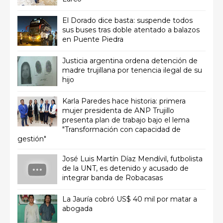
El Dorado dice basta: suspende todos
sus buses tras doble atentado a balazos
en Puente Piedra
Justicia argentina ordena detención de
madre trujillana por tenencia ilegal de su
hijo
Karla Paredes hace historia: primera
mujer presidenta de ANP Trujillo
presenta plan de trabajo bajo el lema
"Transformación con capacidad de
gestión"
José Luis Martín Díaz Mendívil, futbolista
de la UNT, es detenido y acusado de
integrar banda de Robacasas
La Jauría cobró US$ 40 mil por matar a
abogada