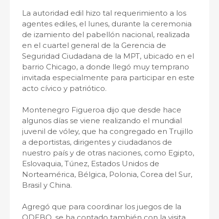
La autoridad edil hizo tal requerimiento a los
agentes ediles, el lunes, durante la ceremonia
de izamiento del pabellón nacional, realizada
en el cuartel general de la Gerencia de
Seguridad Ciudadana de la MPT, ubicado en el
barrio Chicago, a donde llegó muy temprano
invitada especialmente para participar en este
acto cívico y patriótico.
Montenegro Figueroa dijo que desde hace
algunos días se viene realizando el mundial
juvenil de vóley, que ha congregado en Trujillo
a deportistas, dirigentes y ciudadanos de
nuestro país y de otras naciones, como Egipto,
Eslovaquia, Túnez, Estados Unidos de
Norteamérica, Bélgica, Polonia, Corea del Sur,
Brasil y China.
Agregó que para coordinar los juegos de la
ODEBO, se ha contado también con la visita