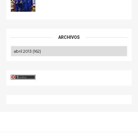
ARCHIVOS