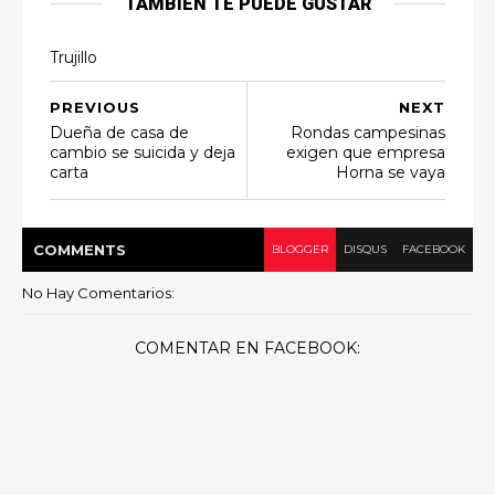
TAMBIEN TE PUEDE GUSTAR
Trujillo
PREVIOUS
NEXT
Dueña de casa de
Rondas campesinas
cambio se suicida y deja
exigen que empresa
carta
Horna se vaya
COMMENT
S
BLOGGER
DISQUS
FACEBOOK
No Hay Comentarios:
COMENTAR EN FACEBOOK: