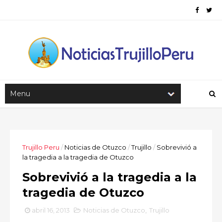
Trujillo Peru
/
Noticias de Otuzco
/
Trujillo
/
Sobrevivió a
la tragedia a la tragedia de Otuzco
Sobrevivió a la tragedia a la
tragedia de Otuzco
abril 16, 2013
Noticias de Otuzco
,
Trujillo