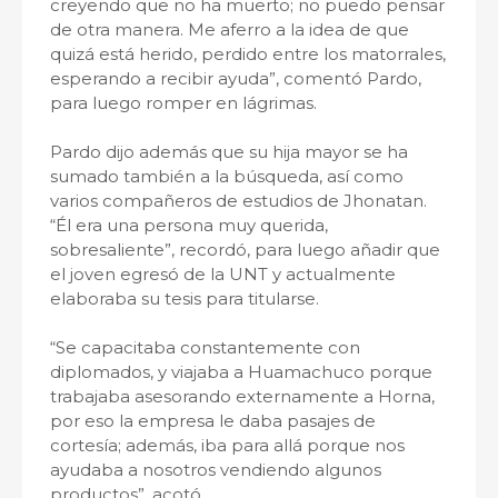
creyendo que no ha muerto; no puedo pensar
de otra manera. Me aferro a la idea de que
quizá está herido, perdido entre los matorrales,
esperando a recibir ayuda”, comentó Pardo,
para luego romper en lágrimas.
Pardo dijo además que su hija mayor se ha
sumado también a la búsqueda, así como
varios compañeros de estudios de Jhonatan.
“Él era una persona muy querida,
sobresaliente”, recordó, para luego añadir que
el joven egresó de la UNT y actualmente
elaboraba su tesis para titularse.
“Se capacitaba constantemente con
diplomados, y viajaba a Huamachuco porque
trabajaba asesorando externamente a Horna,
por eso la empresa le daba pasajes de
cortesía; además, iba para allá porque nos
ayudaba a nosotros vendiendo algunos
productos”, acotó.