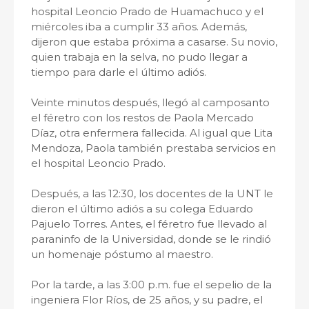
hospital Leoncio Prado de Huamachuco y el
miércoles iba a cumplir 33 años. Además,
dijeron que estaba próxima a casarse. Su novio,
quien trabaja en la selva, no pudo llegar a
tiempo para darle el último adiós.
Veinte minutos después, llegó al camposanto
el féretro con los restos de Paola Mercado
Díaz, otra enfermera fallecida. Al igual que Lita
Mendoza, Paola también prestaba servicios en
el hospital Leoncio Prado.
Después, a las 12:30, los docentes de la UNT le
dieron el último adiós a su colega Eduardo
Pajuelo Torres. Antes, el féretro fue llevado al
paraninfo de la Universidad, donde se le rindió
un homenaje póstumo al maestro.
Por la tarde, a las 3:00 p.m. fue el sepelio de la
ingeniera Flor Ríos, de 25 años, y su padre, el