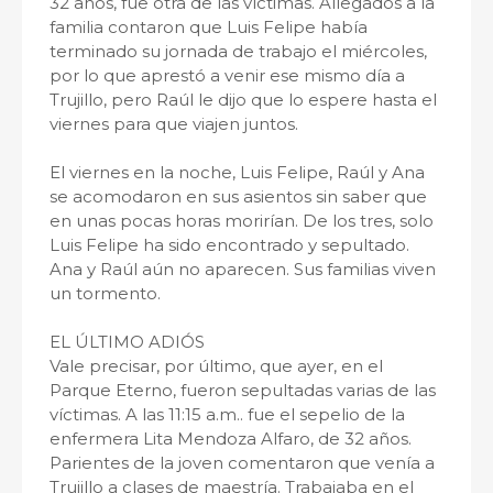
32 años, fue otra de las víctimas. Allegados a la
familia contaron que Luis Felipe había
terminado su jornada de trabajo el miércoles,
por lo que aprestó a venir ese mismo día a
Trujillo, pero Raúl le dijo que lo espere hasta el
viernes para que viajen juntos.
El viernes en la noche, Luis Felipe, Raúl y Ana
se acomodaron en sus asientos sin saber que
en unas pocas horas morirían. De los tres, solo
Luis Felipe ha sido encontrado y sepultado.
Ana y Raúl aún no aparecen. Sus familias viven
un tormento.
EL ÚLTIMO ADIÓS
Vale precisar, por último, que ayer, en el
Parque Eterno, fueron sepultadas varias de las
víctimas. A las 11:15 a.m.. fue el sepelio de la
enfermera Lita Mendoza Alfaro, de 32 años.
Parientes de la joven comentaron que venía a
Trujillo a clases de maestría. Trabajaba en el