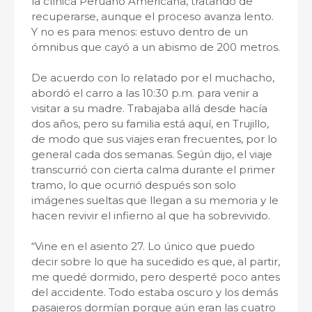
la clínica Peruano Americana, tratando de
recuperarse, aunque el proceso avanza lento.
Y no es para menos: estuvo dentro de un
ómnibus que cayó a un abismo de 200 metros.
De acuerdo con lo relatado por el muchacho,
abordó el carro a las 10:30 p.m. para venir a
visitar a su madre. Trabajaba allá desde hacía
dos años, pero su familia está aquí, en Trujillo,
de modo que sus viajes eran frecuentes, por lo
general cada dos semanas. Según dijo, el viaje
transcurrió con cierta calma durante el primer
tramo, lo que ocurrió después son solo
imágenes sueltas que llegan a su memoria y le
hacen revivir el infierno al que ha sobrevivido.
“Vine en el asiento 27. Lo único que puedo
decir sobre lo que ha sucedido es que, al partir,
me quedé dormido, pero desperté poco antes
del accidente. Todo estaba oscuro y los demás
pasajeros dormían porque aún eran las cuatro