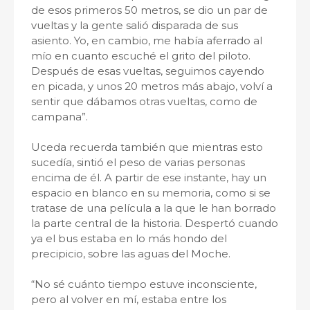
de esos primeros 50 metros, se dio un par de
vueltas y la gente salió disparada de sus
asiento. Yo, en cambio, me había aferrado al
mío en cuanto escuché el grito del piloto.
Después de esas vueltas, seguimos cayendo
en picada, y unos 20 metros más abajo, volví a
sentir que dábamos otras vueltas, como de
campana”.
Uceda recuerda también que mientras esto
sucedía, sintió el peso de varias personas
encima de él. A partir de ese instante, hay un
espacio en blanco en su memoria, como si se
tratase de una película a la que le han borrado
la parte central de la historia. Despertó cuando
ya el bus estaba en lo más hondo del
precipicio, sobre las aguas del Moche.
“No sé cuánto tiempo estuve inconsciente,
pero al volver en mí, estaba entre los