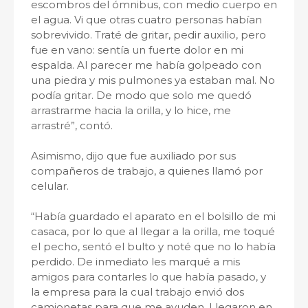
escombros del ómnibus, con medio cuerpo en
el agua. Vi que otras cuatro personas habían
sobrevivido. Traté de gritar, pedir auxilio, pero
fue en vano: sentía un fuerte dolor en mi
espalda. Al parecer me había golpeado con
una piedra y mis pulmones ya estaban mal. No
podía gritar. De modo que solo me quedó
arrastrarme hacia la orilla, y lo hice, me
arrastré”, contó.
Asimismo, dijo que fue auxiliado por sus
compañeros de trabajo, a quienes llamó por
celular.
“Había guardado el aparato en el bolsillo de mi
casaca, por lo que al llegar a la orilla, me toqué
el pecho, sentó el bulto y noté que no lo había
perdido. De inmediato les marqué a mis
amigos para contarles lo que había pasado, y
la empresa para la cual trabajo envió dos
camionetas para que me ayuden. Llegaron en