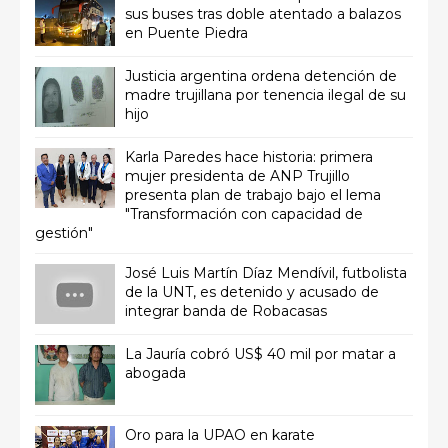
sus buses tras doble atentado a balazos
en Puente Piedra
Justicia argentina ordena detención de
madre trujillana por tenencia ilegal de su
hijo
Karla Paredes hace historia: primera
mujer presidenta de ANP Trujillo
presenta plan de trabajo bajo el lema
"Transformación con capacidad de
gestión"
José Luis Martín Díaz Mendívil, futbolista
de la UNT, es detenido y acusado de
integrar banda de Robacasas
La Jauría cobró US$ 40 mil por matar a
abogada
Oro para la UPAO en karate