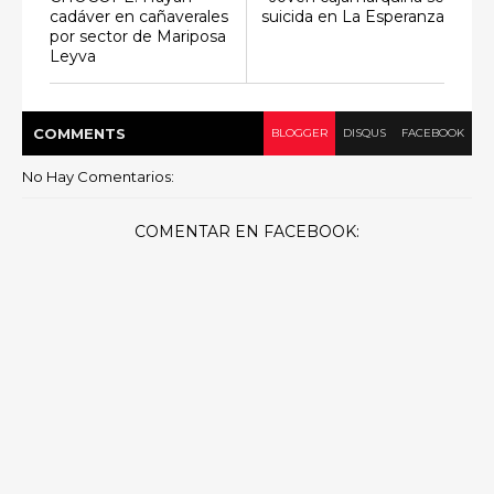
cadáver en cañaverales
suicida en La Esperanza
por sector de Mariposa
Leyva
COMMENT
S
BLOGGER
DISQUS
FACEBOOK
No Hay Comentarios:
COMENTAR EN FACEBOOK: