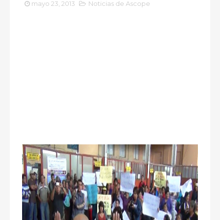
mayo 23, 2013
Noticias de Ascope