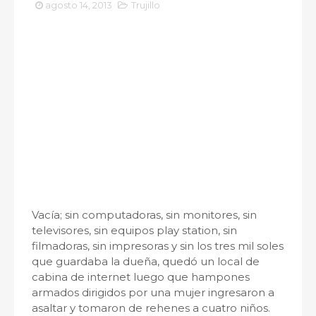
agosto 14, 2013
Trujillo
Vacía; sin computadoras, sin monitores, sin
televisores, sin equipos play station, sin
filmadoras, sin impresoras y sin los tres mil soles
que guardaba la dueña, quedó un local de
cabina de internet luego que hampones
armados dirigidos por una mujer ingresaron a
asaltar y tomaron de rehenes a cuatro niños.