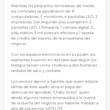
Mientras los pequeños temblaban de miedo,
los criminales se apoderaron de: 8
computadoras, 5 monitores, 4 pantallas LED, 2
impresoras. Del segundo piso sustrajeron: 2
pantallas LED, 1 filmadora, 1 cámara digital, 2
play station, 3 mil soles en efectivo y 1 tarjeta
de crédito del esposo de la propietaria del
negocio.
Con los equipos electrónicos en su poder, los
asaltantes huyeron en dos taxis que según los
testigos tenían como choferes a dos hombres
vestidos de saco y corbata.
Los vecinos dijeron a Satélite que quien estaría
detrás de este asalto sería el papá del
delincuente apodado ‘Chato Víctor’, quien
desde algunos meses amenazaba a la mamá
de la dueña del negocio por haberle matado a
dos de sus perros. SATELITE