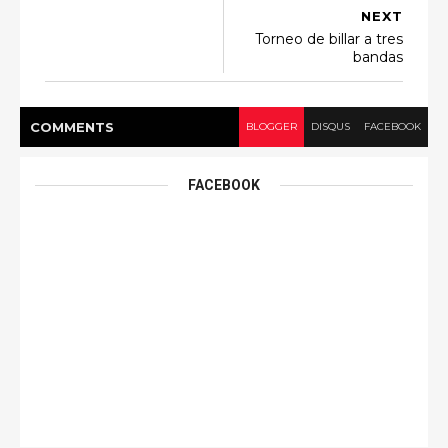
NEXT
Torneo de billar a tres
bandas
COMMENT
S
BLOGGER
DISQUS
FACEBOOK
FACEBOOK