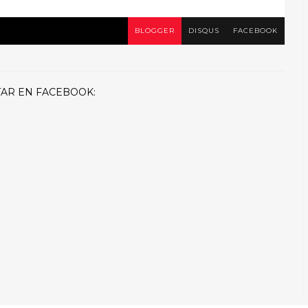
BLOGGER
DISQUS
FACEBOOK
AR EN FACEBOOK: