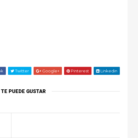
ok
Twitter
Google+
Pinterest
Linkedin
 TE PUEDE GUSTAR