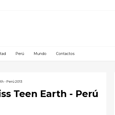
rtad
Perú
Mundo
Contactos
th - Perú 2013
ss Teen Earth - Perú