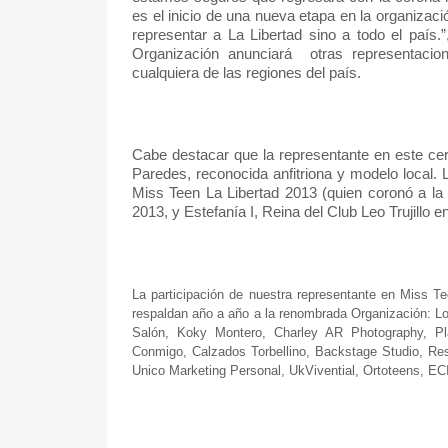
es el inicio de una nueva etapa en la organiza
representar a La Libertad sino a todo el país.
Organización anunciará
otras representacio
cualquiera de las regiones del país.
Cabe destacar que la representante en este cert
Paredes, reconocida anfitriona y modelo local.
Miss Teen La Libertad 2013 (quien coronó a l
2013, y Estefanía I, Reina del Club Leo Trujillo e
La participación de nuestra representante en Miss T
respaldan año a año a la renombrada Organización: Lor
Salón, Koky Montero, Charley AR Photography, Pl
Conmigo, Calzados Torbellino, Backstage Studio, Res
Unico Marketing Personal, UkVivential, Ortoteens, EC