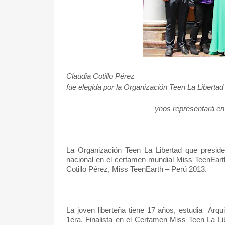
Claudia Cotillo Pérez
fue elegida por la Organización Teen La Libertad
ynos representará en
La Organización Teen La Libertad que preside
nacional en el certamen mundial Miss TeenEart
Cotillo Pérez, Miss TeenEarth – Perú 2013.
La joven liberteña tiene 17 años, estudia
Arqu
1era. Finalista en el Certamen Miss Teen La Li