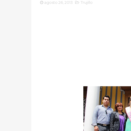
agosto 26, 2013
Trujillo