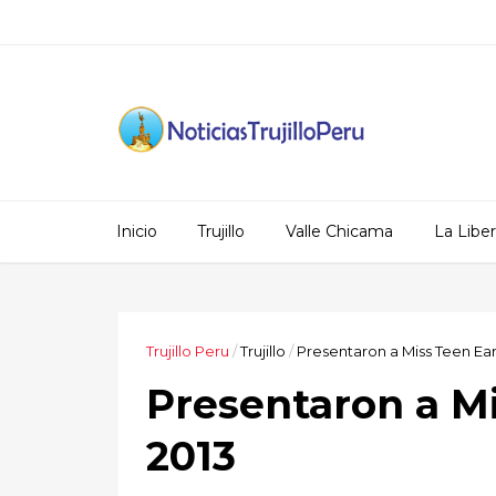
Inicio
Trujillo
Valle Chicama
La Libe
Trujillo Peru
/
Trujillo
/
Presentaron a Miss Teen Ear
Presentaron a Mi
2013