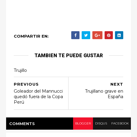
COMPARTIR EN:
TAMBIEN TE PUEDE GUSTAR
Trujillo
PREVIOUS
NEXT
Goleador del Mannucci
Trujillano grave en
quedó fuera de la Copa
España
Perú
COMMENT
S
BLOGGER
DISQUS
FACEBOOK