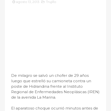
agosto 13, 2013
Trujillo
De milagro se salvó un chofer de 29 años
luego que estrelló su camioneta contra un
poste de Hidrandina frente al Instituto
Regional de Enfermedades Neoplásicas (IREN)
de la avenida La Marina.
El aparatoso choque ocurrió minutos antes de