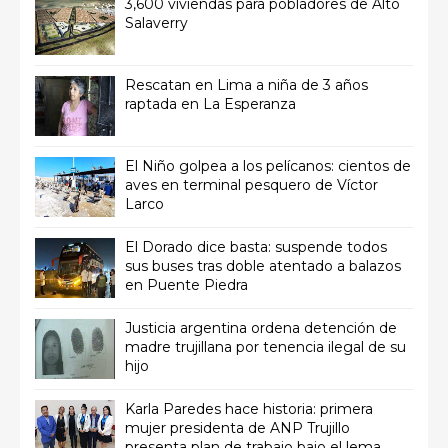
3,600 viviendas para pobladores de Alto
Salaverry
Rescatan en Lima a niña de 3 años
raptada en La Esperanza
El Niño golpea a los pelícanos: cientos de
aves en terminal pesquero de Víctor
Larco
El Dorado dice basta: suspende todos
sus buses tras doble atentado a balazos
en Puente Piedra
Justicia argentina ordena detención de
madre trujillana por tenencia ilegal de su
hijo
Karla Paredes hace historia: primera
mujer presidenta de ANP Trujillo
presenta plan de trabajo bajo el lema