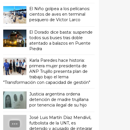
El Niño golpea a los pelícanos:
cientos de aves en terminal
pesquero de Víctor Larco
El Dorado dice basta: suspende
todos sus buses tras doble
atentado a balazos en Puente
Piedra
Karla Paredes hace historia:
primera mujer presidenta de
ANP Trujillo presenta plan de
trabajo bajo el lema
"Transformación con capacidad de gestión"
Justicia argentina ordena
detención de madre trujillana
por tenencia ilegal de su hijo
José Luis Martín Díaz Mendívil,
futbolista de la UNT, es
detenido y acusado de integrar