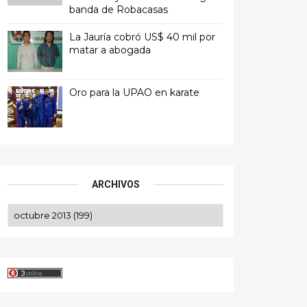
banda de Robacasas
La Jauría cobró US$ 40 mil por
matar a abogada
Oro para la UPAO en karate
ARCHIVOS