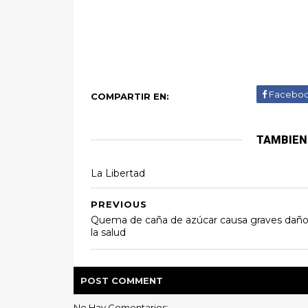
Facebo
COMPARTIR EN:
TAMBIEN
La Libertad
PREVIOUS
Quema de caña de azúcar causa graves daño
la salud
POST
COMMENT
No Hay Comentarios: