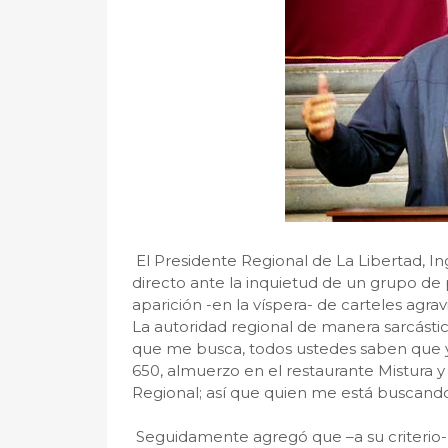
El Presidente Regional de La Libertad, I
directo ante la inquietud de un grupo de p
aparición -en la víspera- de carteles agrav
La autoridad regional de manera sarcástic
que me busca, todos ustedes saben que yo 
650, almuerzo en el restaurante Mistura y
Regional; así que quien me está buscando
Seguidamente agregó que –a su criterio- 