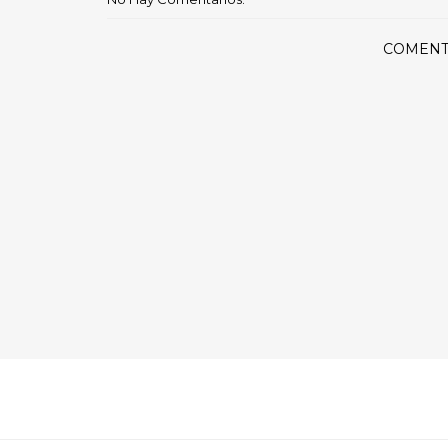
COMENT