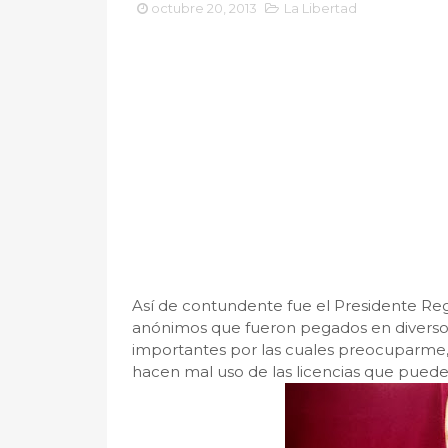
octubre 20, 2013
La Libertad
Así de contundente fue el Presidente Regi
anónimos que fueron pegados en diversos
importantes por las cuales preocuparme,
hacen mal uso de las licencias que puede h