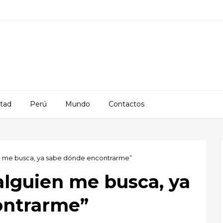
rtad
Perú
Mundo
Contactos
ien me busca, ya sabe dónde encontrarme”
 alguien me busca, ya
ontrarme”