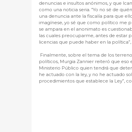
denuncias e insultos anónimos, y que l
como una noticia seria. “Yo no sé de quié
una denuncia ante la fiscalía para que el
imagínese, yo sé que como político me pue
se ampara en el anonimato es cuestionab
las cuales preocuparme, antes de estar p
licencias que puede haber en la política”,
Finalmente, sobre el tema de los terreno
políticos, Murgia Zannier reiteró que eso e
Ministerio Público quien tendrá que deter
he actuado con la ley, y no he actuado sol
procedimientos que establece la Ley”, co