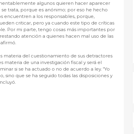
camentablemente algunos quieren hacer aparecer
n se trata, porque es anónimo; por eso he hecho
los encuentren a los responsables, porque,
den criticar, pero ya cuando este tipo de críticas
le. Por mi parte, tengo cosas más importantes por
restando atención a quienes hacen mal uso de las
 afirmó.
s materia del cuestionamiento de sus detractores
s materia de una investigación fiscal y será el
minar si se ha actuado o no de acuerdo a ley. “Yo
o, sino que se ha seguido todas las disposiciones y
ncluyó.