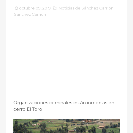
octubre 09, 2019
Noticias de Sánchez Carrión
,
Sánchez Carrión
Organizaciones criminales están inmersas en
cerro El Toro